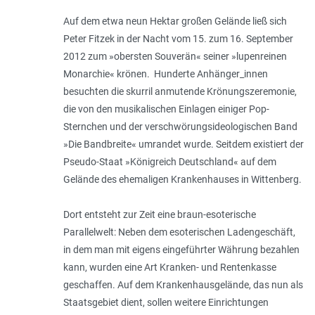
Auf dem etwa neun Hektar großen Gelände ließ sich
Peter Fitzek in der Nacht vom 15. zum 16. September
2012 zum »obersten Souverän« seiner »lupenreinen
Monarchie« krönen. Hunderte Anhänger_innen
besuchten die skurril anmutende Krönungszeremonie,
die von den musikalischen Einlagen einiger Pop-
Sternchen und der verschwörungsideologischen Band
»Die Bandbreite« umrandet wurde. Seitdem existiert der
Pseudo-Staat »Königreich Deutschland« auf dem
Gelände des ehemaligen Krankenhauses in Wittenberg.
Dort entsteht zur Zeit eine braun-esoterische
Parallelwelt: Neben dem esoterischen Ladengeschäft,
in dem man mit eigens eingeführter Währung bezahlen
kann, wurden eine Art Kranken- und Rentenkasse
geschaffen. Auf dem Krankenhausgelände, das nun als
Staatsgebiet dient, sollen weitere Einrichtungen