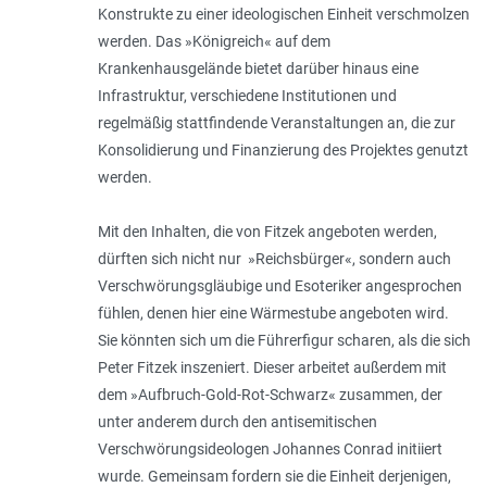
Konstrukte zu einer ideologischen Einheit verschmolzen
werden. Das »Königreich« auf dem
Krankenhausgelände bietet darüber hinaus eine
Infrastruktur, verschiedene Institutionen und
regelmäßig stattfindende Veranstaltungen an, die zur
Konsolidierung und Finanzierung des Projektes genutzt
werden.
Mit den Inhalten, die von Fitzek angeboten werden,
dürften sich nicht nur »Reichsbürger«, sondern auch
Verschwörungsgläubige und Esoteriker angesprochen
fühlen, denen hier eine Wärmestube angeboten wird.
Sie könnten sich um die Führerfigur scharen, als die sich
Peter Fitzek inszeniert. Dieser arbeitet außerdem mit
dem »Aufbruch-Gold-Rot-Schwarz« zu­sammen, der
unter anderem durch den antisemitischen
Verschwörungsideologen Johannes Conrad initiiert
wurde. Gemeinsam fordern sie die Einheit derjenigen,