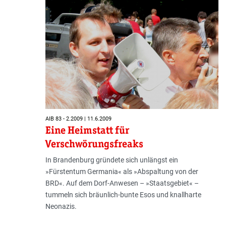
AIB 83 - 2.2009 | 11.6.2009
Eine Heimstatt für
Verschwörungsfreaks
In Brandenburg gründete sich unlängst ein
»Fürstentum Germania« als »Abspaltung von der
BRD«. Auf dem Dorf-Anwesen – »Staatsgebiet« –
tummeln sich bräunlich-bunte Esos und knallharte
Neonazis.