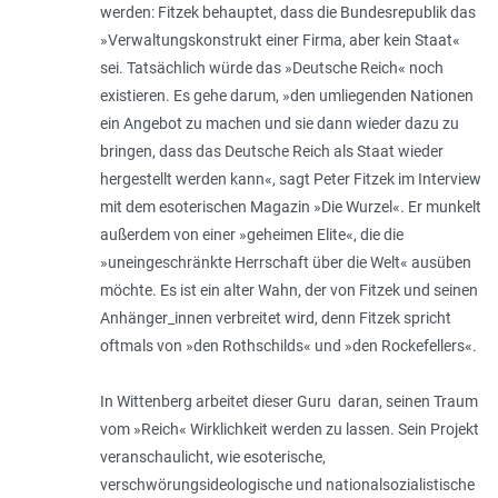
werden: Fitzek behauptet, dass die Bundesrepublik das
»Verwaltungskonstrukt einer Firma, aber kein Staat«
sei. Tatsächlich würde das »Deutsche Reich« noch
existieren. Es gehe da­rum, »den umliegenden Nationen
ein Angebot zu machen und sie dann wieder dazu zu
bringen, dass das Deutsche Reich als Staat wieder
hergestellt werden kann«, sagt Peter Fitzek im Interview
mit dem esoterischen Magazin »Die Wurzel«. Er munkelt
außerdem von einer »geheimen Elite«, die die
»uneingeschränkte Herrschaft über die Welt« ausüben
möchte. Es ist ein alter Wahn, der von Fitzek und seinen
Anhänger_innen verbreitet wird, denn Fitzek spricht
oftmals von »den Rothschilds« und »den Rockefellers«.
In Wittenberg arbeitet dieser Guru daran, seinen Traum
vom »Reich« Wirklichkeit werden zu lassen. Sein Projekt
veranschaulicht, wie esoterische,
verschwörungsideologische und nationalsozialistische