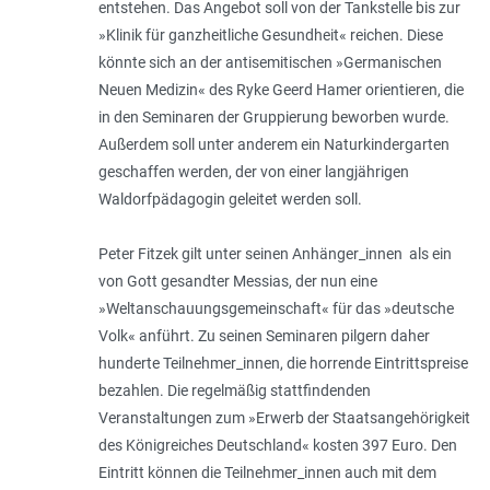
entstehen. Das Angebot soll von der Tankstelle bis zur
»Klinik für ganzheitliche Gesundheit« reichen. Diese
könnte sich an der antisemitischen »Germanischen
Neuen Medizin« des Ryke Geerd Hamer orientieren, die
in den Seminaren der Gruppierung beworben wurde.
Außerdem soll unter anderem ein Naturkindergarten
geschaffen werden, der von einer langjährigen
Waldorfpädagogin geleitet werden soll.
Peter Fitzek gilt unter seinen Anhänger_innen als ein
von Gott gesandter Messias, der nun eine
»Weltanschauungsgemeinschaft« für das »deutsche
Volk« anführt. Zu seinen Seminaren pilgern daher
hunderte Teilnehme­r_innen, die horrende Eintrittspreise
bezahlen. Die regelmäßig stattfindenden
Veranstaltungen zum »Erwerb der Staatsangehörigkeit
des Königreiches Deutschland« kosten 397 Euro. Den
Eintritt können die Teilnehmer_innen auch mit dem