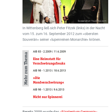
Screenshot: Youtube.com
In Wittenberg ließ sich Peter Fitzek (links) in der Nacht
vom 15. zum 16. September 2012 zum »obersten
Souverän« seiner »lupenreinen Monarchie« krönen.
AIB 83 - 2.2009 | 11.6.2009
Mehr zum Thema
Eine Heimstatt für
Verschwörungsfreaks
AIB 98 - 1.2013 | 18.6.2013
»Die
Mondverschwörung«
AIB 98 - 1.2013 | 9.6.2013
Nicht nur Spinnerei
Bereits 2009 wurde das
»Fürstentum Germania«