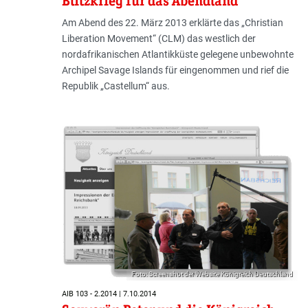
Blitzkrieg für das Abendland
Am Abend des 22. März 2013 erklärte das „Christian
Liberation Movement“ (CLM) das westlich der
nordafrikanischen Atlantikküste gelegene unbewohnte
Archipel Savage Islands für eingenommen und rief die
Republik „Castellum“ aus.
Foto: Screenshot der Website Königreich Deutschland
AIB 103 - 2.2014 | 7.10.2014