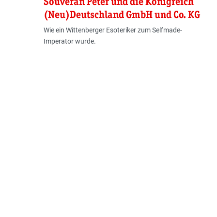
Souverän Peter und die Königreich
(Neu)Deutschland GmbH und Co. KG
Wie ein Wittenberger Esoteriker zum Selfmade-
Imperator wurde.