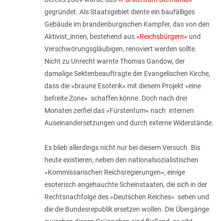
gegründet. Als Staatsgebiet diente ein baufälliges
Gebäude im brandenburgischen Kampfer, das von den
Aktivist_innen, bestehend aus
»Reichsbürgern«
und
Verschwörungsgläubigen, renoviert werden sollte.
Nicht zu Unrecht warnte Thomas Gandow, der
damalige Sektenbeauftragte der Evangelischen Kirche,
dass die »braune Esoterik« mit diesem Projekt »eine
befreite Zone« schaffen könne. Doch nach drei
Monaten zerfiel das »Fürstentum« nach internen
Auseinandersetzungen und durch externe Widerstände.
Es blieb allerdings nicht nur bei diesem Versuch. Bis
heute existieren, neben den nationalsozialistischen
»Kommissarischen Reichsregierungen«, einige
esoterisch angehauchte Scheinstaaten, die sich in der
Rechtsnachfolge des »Deutschen Reiches« sehen und
die die Bundesrepublik ersetzen wollen. Die Übergänge