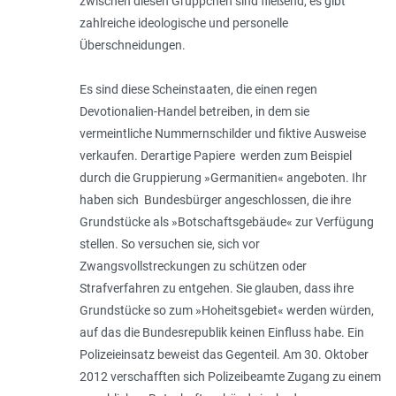
zwischen diesen Grüppchen sind flie­ßend, es gibt
zahlreiche ideologische und personelle
Überschneidungen.
Es sind diese Scheinstaaten, die einen regen
Devotionalien-Handel betreiben, in dem sie
vermeintliche Nummernschilder und fiktive Ausweise
verkaufen. Derartige Papiere wer­den zum Beispiel
durch die Gruppierung »Germanitien« angeboten. Ihr
haben sich Bundesbürger angeschlossen, die ihre
Grundstücke als »Botschaftsgebäude« zur Verfügung
stellen. So versuchen sie, sich vor
Zwangsvollstreckungen zu schützen oder
Strafverfahren zu entgehen. Sie glauben, dass ihre
Grundstücke so zum »Hoheitsgebiet« werden würden,
auf das die Bundesrepublik keinen Einfluss habe. Ein
Polizeieinsatz beweist das Gegenteil. Am 30. Oktober
2012 verschafften sich Polizeibeamte Zugang zu einem