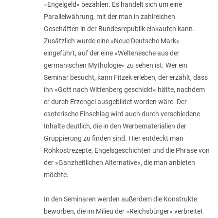
»Engelgeld« bezahlen. Es handelt sich um eine
Parallelwährung, mit der man in zahlreichen
Geschäften in der Bundesrepublik einkaufen kann.
Zusätzlich wurde eine »Neue Deutsche Mark«
eingeführt, auf der eine »Weltenesche aus der
germanischen Mythologie« zu sehen ist. Wer ein
Seminar besucht, kann Fitzek erleben, der erzählt, dass
ihn »Gott nach Wittenberg geschickt« hätte, nachdem
er durch Erzengel ausgebildet worden wäre. Der
esoterische Einschlag wird auch durch verschiedene
Inhalte deutlich, die in den Werbematerialien der
Gruppierung zu finden sind. Hier entdeckt man
Rohkostrezepte, Engelsgeschichten und die Phrase von
der »Ganzheitlichen Alternative«, die man anbieten
möchte.
In den Seminaren werden außerdem die Konstrukte
beworben, die im Milieu der »Reichsbürger« verbreitet