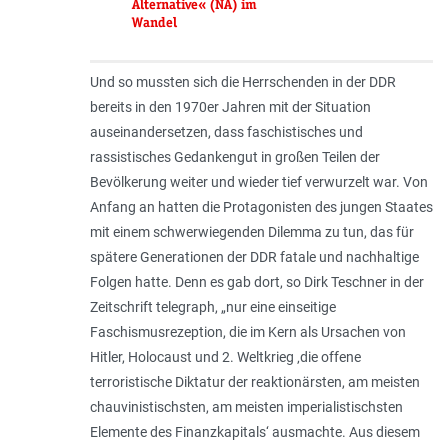
Alternative« (NA) im
Wandel
Und so mussten sich die Herrschenden in der DDR
bereits in den 1970er Jahren mit der Situation
auseinandersetzen, dass faschistisches und
rassistisches Gedankengut in großen Teilen der
Bevölkerung weiter und wieder tief verwurzelt war. Von
Anfang an hatten die Protagonisten des jungen Staates
mit einem schwerwiegenden Dilemma zu tun, das für
spätere Generationen der DDR fatale und nachhaltige
Folgen hatte. Denn es gab dort, so Dirk Teschner in der
Zeitschrift telegraph, „
nur eine einseitige
Faschismusrezeption, die im Kern als Ursachen von
Hitler, Holocaust und 2. Weltkrieg ‚die offene
terroristische Diktatur der reaktionärsten, am meisten
chauvinistischsten, am meisten imperialistischsten
Elemente des Finanzkapitals‘ ausmachte. Aus diesem