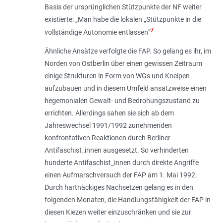
Basis der ursprünglichen Stützpunkte der NF weiter
exis­tierte: „
Man habe die lokalen „Stützpunkte in die
7
vollständige Autonomie entlassen
“
Ähnliche Ansätze verfolgte die FAP. So gelang es ihr, im
Norden von Ostberlin über einen gewissen Zeitraum
einige Strukturen in Form von WGs und Kneipen
aufzubauen und in diesem Umfeld ansatzweise einen
hegemonialen Gewalt- und Bedrohungszustand zu
errichten. Allerdings sahen sie sich ab dem
Jahreswechsel 1991/1992 zunehmenden
konfrontativen Reaktionen durch Berliner
Antifaschist_innen ausgesetzt. So verhinderten
hunderte Antifaschist_innen durch direkte Angriffe
einen Aufmarschversuch der FAP am 1. Mai 1992.
Durch hartnäckiges Nachsetzen gelang es in den
folgenden Monaten, die Handlungsfähigkeit der FAP in
diesen Kiezen weiter einzuschränken und sie zur