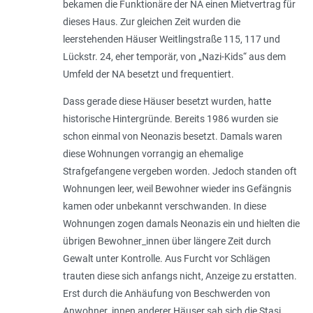
bekamen die Funktionäre der NA einen Mietvertrag für
dieses Haus. Zur gleichen Zeit wurden die
leerstehenden Häuser Weitlingstraße 115, 117 und
Lückstr. 24, eher temporär, von „Nazi-Kids“ aus dem
Umfeld der NA besetzt und frequentiert.
Dass gerade diese Häuser besetzt wurden, hatte
historische Hintergründe. Bereits 1986 wurden sie
schon einmal von Neonazis besetzt. Damals waren
diese Wohnungen vorrangig an ehemalige
Strafgefangene vergeben worden. Jedoch standen oft
Wohnungen leer, weil Bewohner wieder ins Gefängnis
kamen oder unbekannt verschwanden. In diese
Wohnungen zogen damals Neonazis ein und hielten die
übrigen Bewohner_innen über längere Zeit durch
Gewalt unter Kontrolle. Aus Furcht vor Schlägen
trauten diese sich anfangs nicht, Anzeige zu erstatten.
Erst durch die Anhäufung von Beschwerden von
Anwohner_innen anderer Häuser sah sich die Stasi