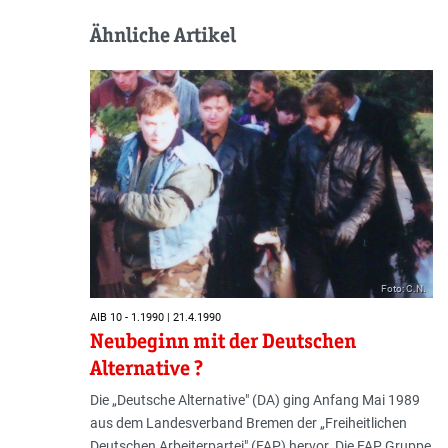
Ähnliche Artikel
Foto: C.N.
AIB 10 - 1.1990 | 21.4.1990
Neubeginn mit der Deutschen
Alternative ?
Die „Deutsche Alternative" (DA) ging Anfang Mai 1989
aus dem Landesverband Bremen der „Freiheitlichen
Deutschen Arbeiterpartei" (FAP) hervor. Die FAP Gruppe