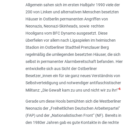
Allgemein sahen sich im ersten Halbjahr 1990 viele der
200 von Linken und alternativen Menschen besetzten
Häuser in Ostberlin permanenten Angriffen von
Neonazis, Neonazi-Skinheads, sowie rechten
Hooligans vom BFC Dynamo ausgesetzt. Diese
überfielen vor allem nach Ligaspielen im heimischen
Stadion im Ostberliner Stadtteil Prenzlauer Berg
regelmäßig die umliegenden besetzten Häuser, die sich
selbst in permanenter Alarmbereitschaft befanden. Hier
entwickelte sich aus Sicht der Ostberliner
Besetzer_innen ein für sie ganz neues Verständnis von
Selbstverteidigung und notwendiger antifaschistischer
6
Militanz: „
Die Gewalt kam zu uns und nicht wir zu ihr!
“
Gerade um diese Hools bemühten sich die Westberliner
Neonazis der „Freiheitlichen Deutschen Arbeiterpartei“
(FAP) und der „Nationalistischen Front“ (NF). Bereits in
den 1980er Jahren gab es gute Kontakte in die rechte