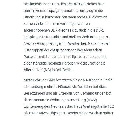
neofaschistische Parteien der BRD vertrieben hier
tonnenweise Propagandamaterial und zogen die
Stimmung in kürzester Zeit nach rechts. Gleichzeitig
kamen viele der in den vorherigen Jahren
abgeschobenen DDR-Neonazis zurück in die DDR,
knüpften alte Kontakte und stellten Verbindungen zu
Neonazi-Gruppierungen im Westen her. Neben neuen
Ostgruppen der entsprechenden westdeutschen
Parteien, entstanden auch völlig neue und zunächst
eigenständige Neonazi-­Parteien wie die „Nationale
Alternative“ (NA) in Ost-Berlin.
Mitte Februar 1990 besetzten einige NA-Kader in Berlin-
Lichtenberg mehrere Häuser. Als Reaktion auf diese
Besetzungen und als Ergebnis von Verhandlungen bot
die Kommunale Wohnungsverwaltung (KWV)
Lichtenberg den Neonazis das Haus Weitlingstraße 122
als alternatives Objekt an. Bereits einige Wochen später