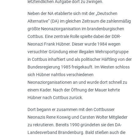
letztendlichen Aufgabe dort zu zwingen.
Neben der NA etablierte sich mit der „Deutschen
Alternative“ (DA) im gleichen Zeitraum die zahlenmäßig
größte Neonaziorganisation im brandenburgischen
Cottbus. Eine zentrale Rolle spielte dabei der DDR-
Neonazi Frank Hübner. Dieser wurde 1984 wegen
versuchter Gründung einer illegalen Wehrsportgruppe
in Cottbus inhaftiert und als politischer Häftling von der
Bundesregierung 1985 freigekauft. Im Westen schloss
sich Hübner nahtlos verschiedenen
Neonaziorganisationen an und wurde dort schnell zu
einem Kader. Nach der Öffnung der Mauer kehrte
Hübner nach Cottbus zurück.
Dort begann er zusammen mit den Cottbusser
Neonazis Rene Koswig und Carsten Wolter Mitglieder
zu rekrutieren. Bereits 1990 gründeten sie den DA-
Landesverband Brandenburg. Bald stießen auch die