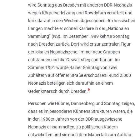
wird Sonntag aus Dresden mit anderen DDR-Neonazis
wegen Körperverletzung und Rowdytum verurteilt und
kurz darauf in den Westen abgeschoben. Im hessischen
Langen machte er schnell Karriere in der „Nationalen
Sammlung“ (NS). Im Dezember 1989 kehrte Sonntag
nach Dresden zurück. Dort wird er zur zentralen Figur
der lokalen Neonaziszene. Immer neue Gruppen
entstanden und die Gewalt stieg spürbar an. Im
Sommer 1991 wurde Rainer Sonntag von zwei
Zuhältern auf offener Straße erschossen. Rund 2.000
Neonazis beteiligen sich daraufhin an einem
9
Gedenkmarsch durch Dresden.
Personen wie Hübner, Dannenberg und Sonntag zeigen,
dass es im besonderen Kühnens Strukturen waren, die
in den 1980er Jahren von der DDR ausgewiesene
Neonazis einsammelten, zu politischen Kadern
entwickelten und sie nach dem Mauerfall zum Aufbau