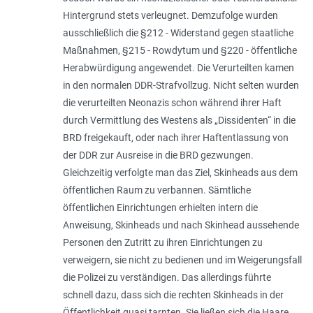
Hintergrund stets verleugnet. Demzufolge wurden
ausschließlich die §212 - Widerstand gegen staatliche
Maßnahmen, §215 - Rowdytum und §220 - öffentliche
Herabwürdigung angewendet. Die Verurteilten kamen
in den normalen DDR-Strafvollzug. Nicht selten wurden
die verurteilten Neonazis schon während ihrer Haft
durch Vermittlung des Westens als „Dissidenten“ in die
BRD freigekauft, oder nach ihrer Haftentlassung von
der DDR zur Ausreise in die BRD gezwungen.
Gleichzeitig verfolgte man das Ziel, Skinheads aus dem
öffentlichen Raum zu verbannen. Sämtliche
öffentlichen Einrichtungen erhielten intern die
Anweisung, Skinheads und nach Skinhead aussehende
Personen den Zutritt zu ihren Einrichtungen zu
verweigern, sie nicht zu bedienen und im Weigerungsfall
die Polizei zu verständigen. Das allerdings führte
schnell dazu, dass sich die rechten Skinheads in der
Öffentlichkeit quasi tarnten. Sie ließen sich die Haare