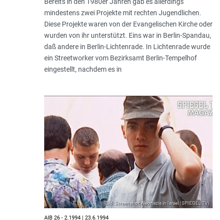
Bereits in den 1980er Jahren gab es allerdings
mindestens zwei Projekte mit rechten Jugendlichen.
Diese Projekte waren von der Evangelischen Kirche oder
wurden von ihr unterstützt. Eins war in Berlin-Spandau,
daß andere in Berlin-Lichtenrade. In Lichtenrade wurde
ein Streetworker vom Bezirksamt Berlin-Tempelhof
eingestellt, nachdem es in
(Bild: Screenshot: Neonazis in Israel | SPIEGEL TV)
AIB 26 - 2.1994 | 23.6.1994