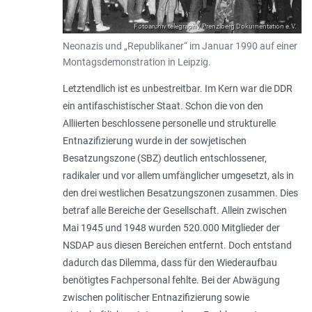
Fotoarchiv telegraph / Prenzlberg Dokumentation e.V.
Neonazis und „Republikaner“ im Januar 1990 auf einer
Montagsdemonstration in Leipzig.
Letztendlich ist es unbestreitbar. Im Kern war die DDR
ein antifaschistischer Staat. Schon die von den
Alliierten beschlossene personelle und strukturelle
Entnazifizierung wurde in der sowjetischen
Besatzungszone (SBZ) deutlich entschlossener,
radikaler und vor allem umfänglicher umgesetzt, als in
den drei westlichen Besatzungszonen zusammen. Dies
betraf alle Bereiche der Gesellschaft. Allein zwischen
Mai 1945 und 1948 wurden 520.000 Mitglieder der
NSDAP aus diesen Bereichen entfernt. Doch entstand
dadurch das Dilemma, dass für den Wiederaufbau
benötigtes Fachpersonal fehlte. Bei der Abwägung
zwischen politischer Entnazifizierung sowie