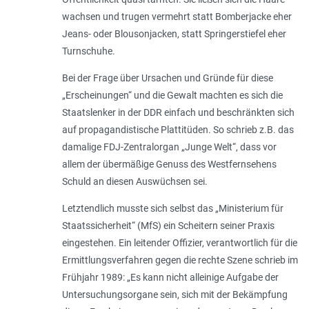
wachsen und trugen vermehrt statt Bomberjacke eher
Jeans- oder Blousonjacken, statt Springerstiefel eher
Turnschuhe.
Bei der Frage über Ursachen und Gründe für diese
„Erscheinungen“ und die Gewalt machten es sich die
Staatslenker in der DDR einfach und beschränkten sich
auf propagandistische Plattitüden. So schrieb z.B. das
damalige FDJ-Zentralorgan „Junge Welt“, dass vor
allem der übermäßige Genuss des Westfernsehens
Schuld an diesen Auswüchsen sei.
Letztendlich musste sich selbst das „Ministerium für
Staatssicherheit“ (MfS) ein Scheitern seiner Praxis
eingestehen. Ein leitender Offizier, verantwortlich für die
Ermittlungsverfahren gegen die rechte Szene schrieb im
Frühjahr 1989: „
Es kann nicht alleinige Aufgabe der
Untersuchungsorgane sein, sich mit der Bekämpfung