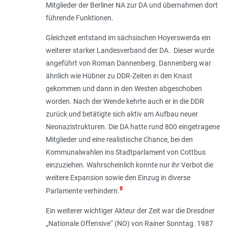
Mitglieder der Berliner NA zur DA und übernahmen dort
führende Funktionen.
Gleichzeit entstand im sächsischen Hoy­erswerda ein
weiterer starker Landesverband der DA. Dieser wurde
angeführt von Roman Dannenberg. Dannenberg war
ähnlich wie Hübner zu DDR-Zeiten in den Knast
gekommen und dann in den Westen abgeschoben
worden. Nach der Wende kehrte auch er in die DDR
zurück und betätigte sich aktiv am Aufbau neuer
Neonazistrukturen. Die DA hatte rund 800 eingetragene
Mitglieder und eine realistische Chance, bei den
Kommunalwahlen ins Stadtparlament von Cottbus
einzuziehen. Wahrscheinlich konnte nur ihr Verbot die
weitere Expansion sowie den Einzug in diverse
8
Parlamente verhindern.
Ein weiterer wichtiger Akteur der Zeit war die Dresdner
„Nationale Offensive“ (NO) von Rainer Sonntag. 1987