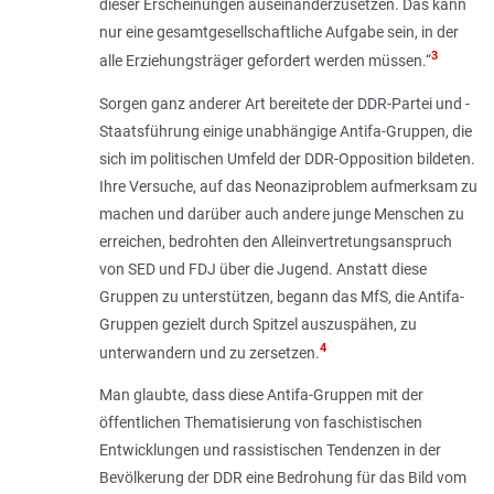
dieser Erscheinungen auseinanderzusetzen. Das kann
nur eine gesamt­gesellschaftliche Aufgabe sein, in der
3
alle Erziehungsträger gefordert werden müssen
.“
Sorgen ganz anderer Art bereitete der DDR-Partei und -
Staatsführung einige unabhängige Antifa-Gruppen, die
sich im politischen Umfeld der DDR-Opposition bildeten.
Ihre Versuche, auf das Neonaziproblem aufmerksam zu
machen und darüber auch andere junge Menschen zu
erreichen, bedrohten den Alleinvertretungsanspruch
von SED und FDJ über die Jugend. Anstatt diese
Gruppen zu unterstützen, begann das MfS, die Antifa-
Gruppen gezielt durch Spitzel auszuspähen, zu
4
unterwandern und zu zersetzen.
Man glaubte, dass diese Antifa-Gruppen mit der
öffentlichen Thematisierung von faschistischen
Entwicklungen und rassistischen Tendenzen in der
Bevölkerung der DDR eine Bedrohung für das Bild vom