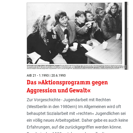
Bild: Faksimile aus TLZ vom 5. Mai 2012
AIB 21 - 1.1993 | 20.6.1993
Das »Aktionsprogramm gegen
Aggression und Gewalt«
Zur Vorgeschichte - Jugendarbeit mit Rechten
(Westberlin in den 1980ern) Im Allgemeinen wird oft
behauptet Sozialarbeit mit »rechten« Jugendlichen sei
ein völlig neues Arbeitsgebiet. Daher gebe es auch keine
Erfahrungen, auf die zurückgegriffen werden könne.