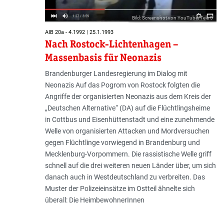
Bild: Screenshot von YouTube/Tele 5
AIB 20a - 4.1992 | 25.1.1993
Nach Rostock-Lichtenhagen –
Massenbasis für Neonazis
Brandenburger Landesregierung im Dialog mit
Neonazis Auf das Pogrom von Rostock folgten die
Angriffe der organisierten Neonazis aus dem Kreis der
„Deutschen Alternative“ (DA) auf die Flüchtlingsheime
in Cottbus und Eisenhüttenstadt und eine zunehmende
Welle von organisierten Attacken und Mordversuchen
gegen Flüchtlinge vorwiegend in Brandenburg und
Mecklenburg-Vorpommern. Die rassistische Welle griff
schnell auf die drei weiteren neuen Länder über, um sich
danach auch in Westdeutschland zu verbreiten. Das
Muster der Polizeieinsätze im Ostteil ähnelte sich
überall: Die HeimbewohnerInnen