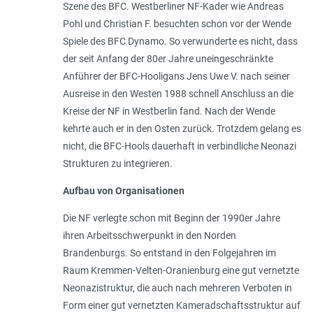
Szene des BFC. Westberliner NF-Kader wie Andreas
Pohl und Christian F. besuchten schon vor der Wende
Spiele des BFC Dynamo. So verwunderte es nicht, dass
der seit Anfang der 80er Jahre uneingeschränkte
Anführer der BFC-Hooligans Jens Uwe V. nach seiner
Ausreise in den Westen 1988 schnell Anschluss an die
Kreise der NF in Westberlin fand. Nach der Wende
kehrte auch er in den Osten zurück. Trotzdem gelang es
nicht, die BFC-Hools dauerhaft in verbindliche Neonazi
Strukturen zu integrieren.
Aufbau von Organisationen
Die NF verlegte schon mit Beginn der 1990er Jahre
ihren Arbeitsschwerpunkt in den Norden
Brandenburgs. So entstand in den Folgejahren im
Raum Kremmen-Velten-Oranienburg eine gut vernetzte
Neonazistruktur, die auch nach mehreren Verboten in
Form einer gut vernetzten Kameradschaftsstruktur auf