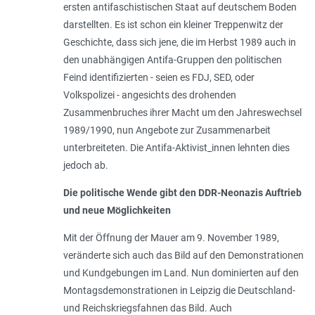
ersten antifaschistischen Staat auf deutschem Boden
darstellten. Es ist schon ein kleiner Treppenwitz der
Geschichte, dass sich jene, die im Herbst 1989 auch in
den unabhängigen Antifa-­Gruppen den politischen
Feind identifizierten - seien es FDJ, SED, oder
Volkspolizei - angesichts des drohenden
Zusammenbruches ihrer Macht um den Jahreswechsel
1989/1990, nun Angebote zur Zusammenarbeit
unterbreiteten. Die Antifa-­Aktivist_innen lehnten dies
jedoch ab.
Die politische Wende gibt den DDR-Neonazis Auftrieb
und neue Möglichkeiten
Mit der Öffnung der Mauer am 9. November 1989,
veränderte sich auch das Bild auf den Demonstrationen
und Kundgebungen im Land. Nun dominierten auf den
Montagsdemonstrationen in Leipzig die Deutschland-
und Reichskriegsfahnen das Bild. Auch