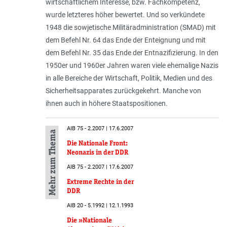
wirtschaftlichem Interesse, bzw. Fachkompetenz,
wurde letzteres höher bewertet. Und so verkündete
1948 die sowjetische Militäradministration (SMAD) mit
dem Befehl Nr. 64 das Ende der Enteignung und mit
dem Befehl Nr. 35 das Ende der Entnazifizierung. In den
1950er und 1960er Jahren waren viele ehemalige Nazis
in alle Bereiche der Wirtschaft, Politik, Medien und des
Sicherheitsapparates zurückgekehrt. Manche von
ihnen auch in höhere Staatspositionen.
AIB 75 - 2.2007 | 17.6.2007
Mehr zum Thema
Die Nationale Front:
Neonazis in der DDR
AIB 75 - 2.2007 | 17.6.2007
Extreme Rechte in der
DDR
AIB 20 - 5.1992 | 12.1.1993
Die »Nationale