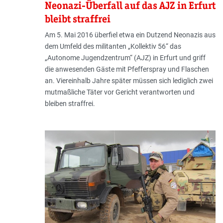
Neonazi-Überfall auf das AJZ in Erfurt
bleibt straffrei
Am 5. Mai 2016 überfiel etwa ein Dutzend Neonazis aus
dem Umfeld des militanten „Kollektiv 56“ das
„Autonome Jugendzentrum“ (AJZ) in Erfurt und griff
die anwesenden Gäste mit Pfefferspray und Flaschen
an. Viereinhalb Jahre später müssen sich lediglich zwei
mutmaßliche Täter vor Gericht verantworten und
bleiben straffrei.