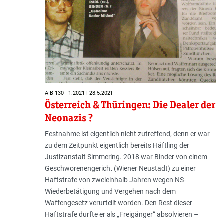
AIB 130 - 1.2021 | 28.5.2021
Österreich & Thüringen: Die Dealer der
Neonazis ?
Festnahme ist eigentlich nicht zutreffend, denn er war
zu dem Zeitpunkt eigentlich bereits Häftling der
Justizanstalt Simmering. 2018 war Binder von einem
Geschworenengericht (Wiener Neustadt) zu einer
Haftstrafe von zweieinhalb Jahren wegen NS-
Wiederbetätigung und Vergehen nach dem
Waffengesetz verurteilt worden. Den Rest dieser
Haftstrafe durfte er als „Freigänger“ absolvieren –