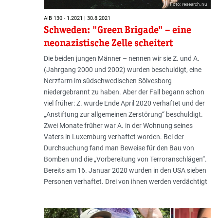
Foto: research.nu
AIB 130 - 1.2021 | 30.8.2021
Schweden: "Green Brigade" – eine
neonazistische Zelle scheitert
Die beiden jungen Männer – nennen wir sie Z. und A.
(Jahrgang 2000 und 2002) wurden beschuldigt, eine
Nerzfarm im südschwedischen Sölvesborg
niedergebrannt zu haben. Aber der Fall begann schon
viel früher: Z. wurde Ende April 2020 verhaftet und der
„Anstiftung zur allgemeinen Zerstörung“ beschuldigt.
Zwei Monate früher war A. in der Wohnung seines
Vaters in Luxemburg verhaftet worden. Bei der
Durchsuchung fand man Beweise für den Bau von
Bomben und die „Vorbereitung von Terroranschlägen“.
Bereits am 16. Januar 2020 wurden in den USA sieben
Personen verhaftet. Drei von ihnen werden verdächtigt