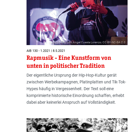
Symbolfoto von Angel Cuesta Lorenzo; CC BY-NC-SA 2.0
AIB 130 - 1.2021 | 8.5.2021
Rapmusik - Eine Kunstform von
unten in politischer Tradition
Der eigentliche Ursprung der Hip-Hop-Kultur gerät
zwischen Werbekampagnen, Platinplatten und Tik-Tok-
Hypes häufig in Vergessenheit. Der Text soll eine
komprimierte historische Einordnung schaffen, erhebt
dabei aber keinerlei Anspruch auf Vollständigkeit.