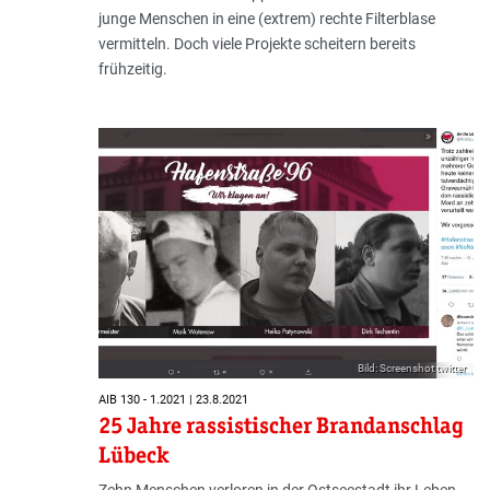
junge Menschen in eine (extrem) rechte Filterblase
vermitteln. Doch viele Projekte scheitern bereits
frühzeitig.
Bild: Screenshot twitter
AIB 130 - 1.2021 | 23.8.2021
25 Jahre rassistischer Brandanschlag
Lübeck
Zehn Menschen verloren in der Ostseestadt ihr Leben.