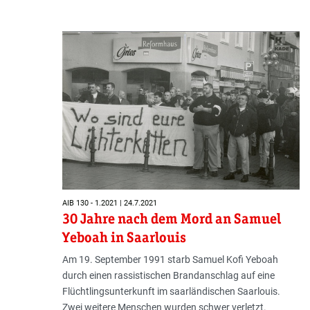
AIB 130 - 1.2021 | 24.7.2021
30 Jahre nach dem Mord an Samuel
Yeboah in Saarlouis
Am 19. September 1991 starb Samuel Kofi Yeboah
durch einen rassistischen Brandanschlag auf eine
Flüchtlingsunterkunft im saarländischen Saarlouis.
Zwei weitere Menschen wurden schwer verletzt.