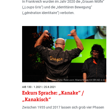
In Frankreich wurden im Jahr 2020 die „Grauen Wölfe“
(„Loups Gris“) und die „Identitären Bewegung“
(„génération identitaire“) verboten.
Foto: flickr.com; Marco Maas; CC BY-NC 2.0
AIB 130 - 1.2021 | 25.8.2021
Exkurs Sprache: „Kanake“ /
„Kanakisch“
Zwischen 1955 und 2017 lassen sich grob vier Phasen