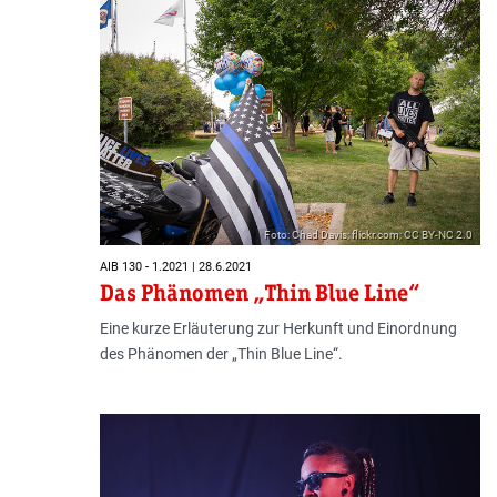
Foto: Chad Davis; flickr.com; CC BY-NC 2.0
AIB 130 - 1.2021 | 28.6.2021
Das Phänomen „Thin Blue Line“
Eine kurze Erläuterung zur Herkunft und Einordnung
des Phänomen der „Thin Blue Line“.