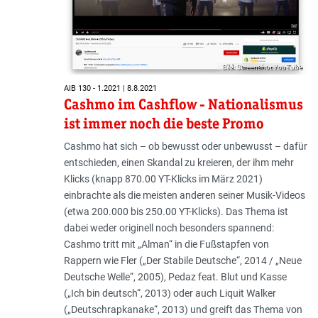
Bild: Screenshot YouTube
AIB 130 - 1.2021 | 8.8.2021
Cashmo im Cashflow - Nationalismus
ist immer noch die beste Promo
Cashmo hat sich – ob bewusst oder unbewusst – dafür
entschieden, einen Skandal zu kreieren, der ihm mehr
Klicks (knapp 870.00 YT-Klicks im März 2021)
einbrachte als die meisten anderen seiner Musik-Videos
(etwa 200.000 bis 250.00 YT-Klicks). Das Thema ist
dabei weder originell noch besonders spannend:
Cashmo tritt mit „Alman“ in die Fußstapfen von
Rappern wie Fler („Der Stabile Deutsche“, 2014 / „Neue
Deutsche Welle“, 2005), Pedaz feat. Blut und Kasse
(„Ich bin deutsch“, 2013) oder auch Liquit Walker
(„Deutschrapkanake“, 2013) und greift das Thema von