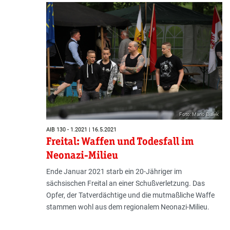
Foto: Mario Bialek
AIB 130 - 1.2021 | 16.5.2021
Freital: Waffen und Todesfall im
Neonazi-Milieu
Ende Januar 2021 starb ein 20-Jähriger im
sächsischen Freital an einer Schußverletzung. Das
Opfer, der Tatverdächtige und die mutmaßliche Waffe
stammen wohl aus dem regionalem Neonazi-Milieu.