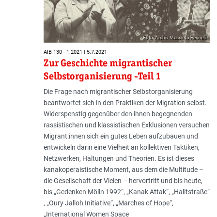
Foto: Archiv Massimo Perinelli
AIB 130 - 1.2021 | 5.7.2021
Zur Geschichte migrantischer
Selbstorganisierung -Teil 1
Die Frage nach migrantischer Selbstorganisierung
beantwortet sich in den Praktiken der Migration selbst.
Widerspenstig gegenüber den ihnen begegnenden
rassistischen und klassistischen Exklusionen versuchen
Migrant:innen sich ein gutes Leben aufzubauen und
entwickeln darin eine Vielheit an kollektiven Taktiken,
Netz­werken, Haltungen und Theorien. Es ist dieses
kanakoperaistische Moment, aus dem die Multitude –
die Gesellschaft der Vielen – hervortritt und bis heute,
bis „Gedenken Mölln 1992“, „Kanak Attak“, „Halitstraße“
, „Oury Jalloh Initiative“, „Marches of Hope“,
„International Women Space