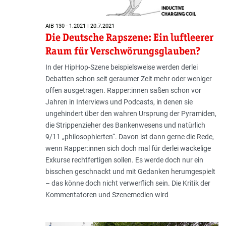
AIB 130 - 1.2021 | 20.7.2021
Die Deutsche Rapszene: Ein luftleerer
Raum für Verschwörungsglauben?
In der HipHop-Szene beispielsweise werden derlei
Debatten schon seit geraumer Zeit mehr oder weniger
offen ausgetragen. Rapper:innen saßen schon vor
Jahren in Interviews und Podcasts, in denen sie
ungehindert über den wahren Ursprung der Pyramiden,
die Strippenzieher des Bankenwesens und natürlich
9/11 „philosophierten“. Davon ist dann gerne die Rede,
wenn Rapper:innen sich doch mal für derlei wackelige
Exkurse rechtfertigen sollen. Es werde doch nur ein
bisschen geschnackt und mit Gedanken herumgespielt
– das könne doch nicht verwerflich sein. Die Kritik der
Kommentatoren und Szenemedien wird