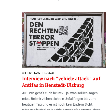
AIB 130 - 1.2021 | 1.7.2021
Interview nach "vehicle attack" auf
Antifas in Henstedt-Ulzburg
AIB: Wie geht‘s euch heute? Tja, was soll ich sagen,
mies. Bei mir ziehen sich die Unfallfolgen bis zum
heutigen Tag und es ist noch kein Ende in Sicht.
Körperteile sind so in Mitleidenschaft gezogen, dass