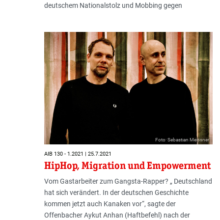
deutschem Nationalstolz und Mobbing gegen
Foto: Sebastian Meissner
AIB 130 - 1.2021 | 25.7.2021
HipHop, Migration und Empowerment
Vom Gastarbeiter zum Gangsta-Rapper? „ Deutschland
hat sich verändert. In der deutschen Geschichte
kommen jetzt auch Kanaken vor“, sagte der
Offenbacher Aykut Anhan (Haftbefehl) nach der