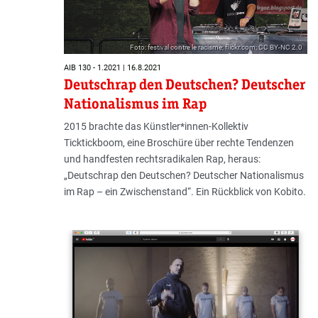
Foto: festival contre le racisme; flickr.com; CC BY-NC 2.0
AIB 130 - 1.2021 | 16.8.2021
Deutschrap den Deutschen? Deutscher
Nationalismus im Rap
2015 brachte das Künstler*innen-Kollektiv
Ticktickboom, eine Broschüre über rechte Tendenzen
und handfesten rechtsradikalen Rap, heraus:
„Deutschrap den Deutschen? Deutscher Nationalismus
im Rap – ein Zwischenstand“. Ein Rückblick von Kobito.