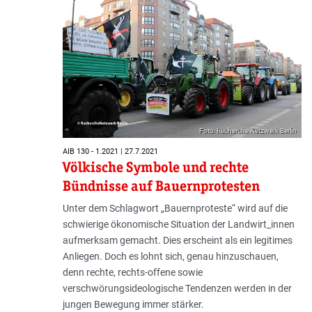
Foto: Recherche Netzwerk Berlin
AIB 130 - 1.2021 | 27.7.2021
Völkische Symbole und rechte
Bündnisse auf Bauernprotesten
Unter dem Schlagwort „Bauernproteste“ wird auf die
schwierige ökonomische Situation der Landwirt_innen
aufmerksam gemacht. Dies erscheint als ein legitimes
Anliegen. Doch es lohnt sich, genau hinzuschauen,
denn rechte, rechts-offene sowie
verschwörungsideologische Tendenzen werden in der
jungen Bewegung immer stärker.