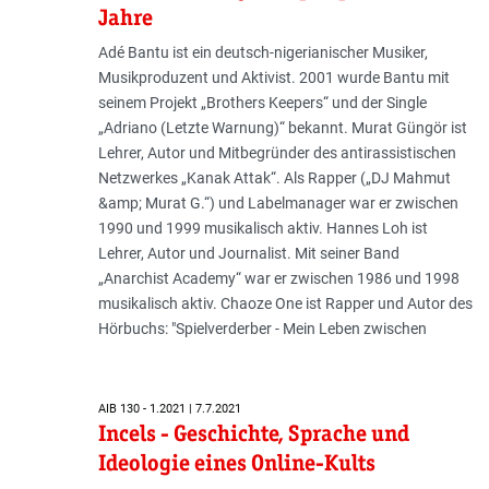
Jahre
Adé Bantu ist ein deutsch-nigerianischer Musiker,
Musikproduzent und Aktivist. 2001 wurde Bantu mit
seinem Projekt „Brothers Keepers“ und der Single
„Adriano (Letzte Warnung)“ bekannt. Murat Güngör ist
Lehrer, Autor und Mitbegründer des antirassistischen
Netzwerkes „Kanak Attak“. Als Rapper („DJ Mahmut
&amp; Murat G.“) und Labelmanager war er zwischen
1990 und 1999 musikalisch aktiv. Hannes Loh ist
Lehrer, Autor und Journalist. Mit seiner Band
„Anarchist Acade­my“ war er zwischen 1986 und 1998
musikalisch aktiv. Chaoze One ist Rapper und Autor des
Hörbuchs: "Spielverderber - Mein Leben zwischen
AIB 130 - 1.2021 | 7.7.2021
Incels - Geschichte, Sprache und
Ideologie eines Online-Kults