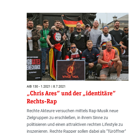
Bild: Presseservice Rathenow
AIB 130 - 1.2021 | 8.7.2021
„Chris Ares“ und der „identitäre“
Rechts-Rap
Rechte Akteure versuchen mittels Rap-Musik neue
Zielgruppen zu erschließen, in ihrem Sinne zu
politisieren und einen attraktiven rechten Lifestyle zu
inszenieren. Rechte Rapper sollen dabei als "Türöffner"