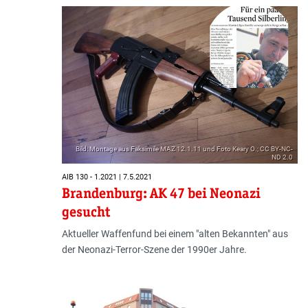
Bild: Montage aus Faksimile MAZ 12.1.11 und Foto Keary O.; CC BY-NC-
ND 2.0
AIB 130 - 1.2021 | 7.5.2021
Brandenburg: AK 47 bei Neonazi
gesucht
Aktueller Waffenfund bei einem "alten Bekannten" aus
der Neonazi-Terror-Szene der 1990er Jahre.