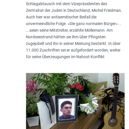
Schlagabtausch mit dem Vizepräsidenten des
Zentralrat der Juden in Deutschland, Michel Friedman.
Auch hier war antisemitischer Beifall die
unvermeindliche Folge. »Die ganz normalen Bürger«...
...seien seine Mitstreiter, erzählte Möllemann. Am
Nordseestrand hätten sie ihm über Pfingsten
zugejubelt und ihn in seiner Meinung bestärkt. In über
11.000 Zuschriften sei er aufgefordert worden, weiter
für seine Überzeugungen im Nahost-Konflikt