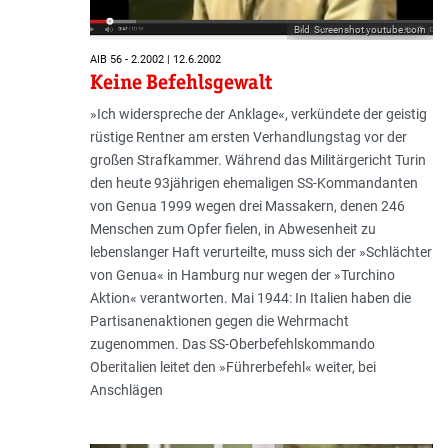
Bild: Screenshot youtube.com
AIB 56 - 2.2002 | 12.6.2002
Keine Befehlsgewalt
»Ich widerspreche der Anklage«, verkündete der geistig
rüstige Rentner am ersten Verhandlungstag vor der
großen Strafkammer. Während das Militärgericht Turin
den heute 93jährigen ehemaligen SS-Kommandanten
von Genua 1999 wegen drei Massakern, denen 246
Menschen zum Opfer fielen, in Abwesenheit zu
lebenslanger Haft verurteilte, muss sich der »Schlächter
von Genua« in Hamburg nur wegen der »Turchino
Aktion« verantworten. Mai 1944: In Italien haben die
Partisanenaktionen gegen die Wehrmacht
zugenommen. Das SS-Oberbefehlskommando
Oberitalien leitet den »Führerbefehl« weiter, bei
Anschlägen