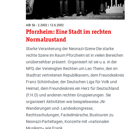
Bild: attenzione-photo.com
AIB 56 - 2.2002 | 12.6.2002
Pforzheim: Eine Stadt im rechten
Normalzustand
Starke Verankerung der Neonazi-Szene Die starke
rechte Szene im Raum Pforzheim ist in vielen Bereichen
unübersehbar präsent. Organisiert ist sie u.a. in der
NPD, der Vereinigten Rechten um Leo Thenn, den im
Stadtrat vertretenen Republikanern, dem Freundeskreis
Franz Schönhuber, der Deutschen Liga für Volk und
Heimat, dem Freundeskreis ein Herz für Deutschland
(F.H.D) und anderen rechten Gruppierungen. Sie
organisiert Aktivitäten wie beispielsweise JN-
Wanderungen und- Landeskongresse,
Rechtsschulungen, Fackelmärsche, Bustouren zu
Neonazi-Parteitagen, Konzerte mit »nationalen
Musikern« wie Frank