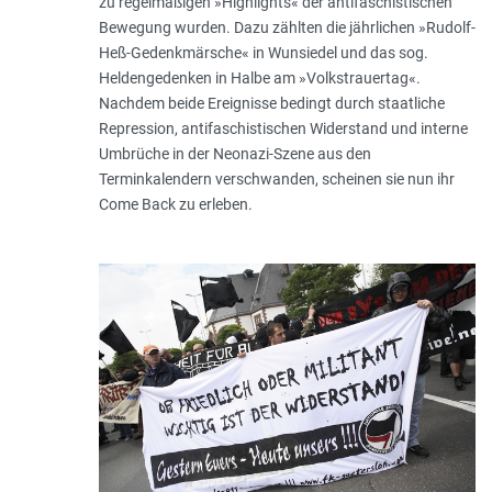
zu regelmäßigen »Highlights« der antifaschistischen
Bewegung wurden. Dazu zählten die jährlichen »Rudolf-
Heß-Gedenkmärsche« in Wunsiedel und das sog.
Heldengedenken in Halbe am »Volkstrauertag«.
Nachdem beide Ereignisse bedingt durch staatliche
Repression, antifaschistischen Widerstand und interne
Umbrüche in der Neonazi-Szene aus den
Terminkalendern verschwanden, scheinen sie nun ihr
Come Back zu erleben.