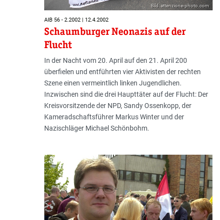
Bild: attenzione-photo.com
AIB 56 - 2.2002 | 12.4.2002
Schaumburger Neonazis auf der
Flucht
In der Nacht vom 20. April auf den 21. April 200
überfielen und entführten vier Aktivisten der rechten
Szene einen vermeintlich linken Jugendlichen.
Inzwischen sind die drei Haupttäter auf der Flucht: Der
Kreisvorsitzende der NPD, Sandy Ossenkopp, der
Kameradschaftsführer Markus Winter und der
Nazischläger Michael Schönbohm.