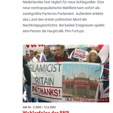
Niederlanden fast täglich für neue Schlagzeilen. Eine
neue rechtspopulistische Wahlliste kam sofort als
zweitgrößte Partei ins Parlament. Außerdem erlebte
das Land den ersten politischen Mord der
Nachkriegsgeschichte. Bei beiden Ereignissen spielte
eine Person die Hauptrolle: Pim Fortuyn.
Bild: hopenothate.org.uk
AIB 56 - 2.2002 | 12.6.2002