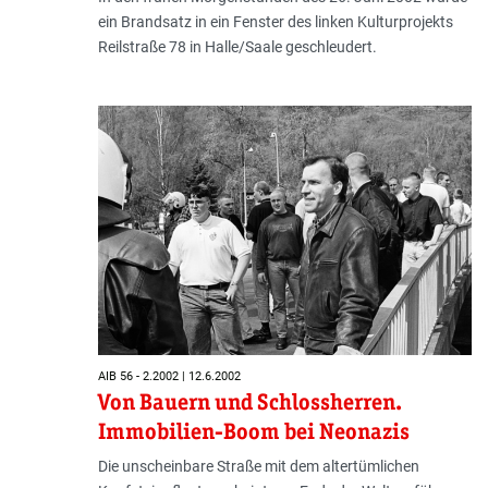
ein Brandsatz in ein Fenster des linken Kulturprojekts
Reilstraße 78 in Halle/Saale geschleudert.
AIB 56 - 2.2002 | 12.6.2002
Von Bauern und Schlossherren.
Immobilien-Boom bei Neonazis
Die unscheinbare Straße mit dem altertümlichen