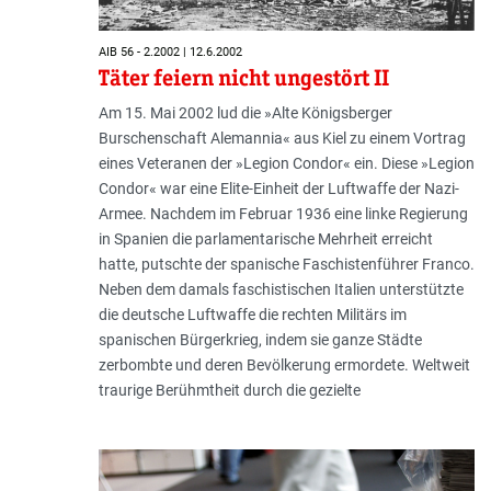
AIB 56 - 2.2002 | 12.6.2002
Täter feiern nicht ungestört II
Am 15. Mai 2002 lud die »Alte Königsberger
Burschenschaft Alemannia« aus Kiel zu einem Vortrag
eines Veteranen der »Legion Condor« ein. Diese »Legion
Condor« war eine Elite-Einheit der Luftwaffe der Nazi-
Armee. Nachdem im Februar 1936 eine linke Regierung
in Spanien die parlamentarische Mehrheit erreicht
hatte, putschte der spanische Faschistenführer Franco.
Neben dem damals faschistischen Italien unterstützte
die deutsche Luftwaffe die rechten Militärs im
spanischen Bürgerkrieg, indem sie ganze Städte
zerbombte und deren Bevölkerung ermordete. Weltweit
traurige Berühmtheit durch die gezielte