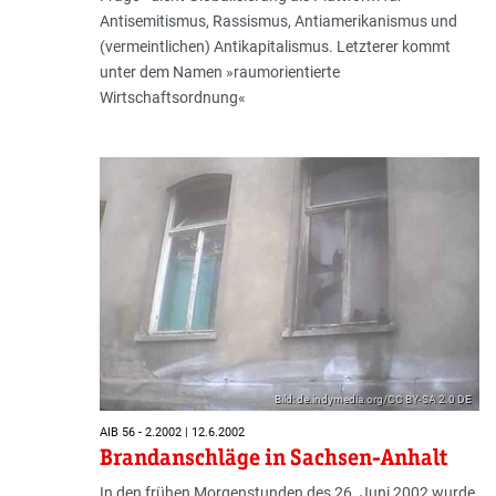
Antisemitismus, Rassismus, Antiamerikanismus und
(vermeintlichen) Antikapitalismus. Letzterer kommt
unter dem Namen »raumorientierte
Wirtschaftsordnung«
Bild: de.indymedia.org/CC BY-SA 2.0 DE
AIB 56 - 2.2002 | 12.6.2002
Brandanschläge in Sachsen-Anhalt
In den frühen Morgenstunden des 26. Juni 2002 wurde