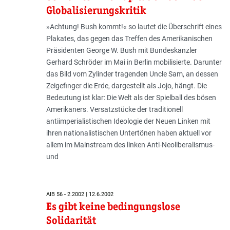
Globalisierungskritik
»Achtung! Bush kommt!« so lautet die Überschrift eines
Plakates, das gegen das Treffen des Amerikanischen
Präsidenten George W. Bush mit Bundeskanzler
Gerhard Schröder im Mai in Berlin mobilisierte. Darunter
das Bild vom Zylinder tragenden Uncle Sam, an dessen
Zeigefinger die Erde, dargestellt als Jojo, hängt. Die
Bedeutung ist klar: Die Welt als der Spielball des bösen
Amerikaners. Versatzstücke der traditionell
antiimperialistischen Ideologie der Neuen Linken mit
ihren nationalistischen Untertönen haben aktuell vor
allem im Mainstream des linken Anti-Neoliberalismus-
und
AIB 56 - 2.2002 | 12.6.2002
Es gibt keine bedingungslose
Solidarität