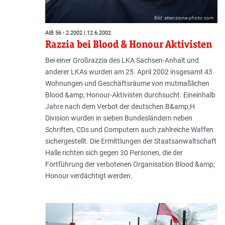
Bild: attenzione-photo.com
AIB 56 - 2.2002 | 12.6.2002
Razzia bei Blood & Honour Aktivisten
Bei einer Großrazzia des LKA Sachsen-Anhalt und
anderer LKAs wurden am 25. April 2002 insgesamt 43
Wohnungen und Geschäftsräume von mutmaßlichen
Blood &amp; Honour-Aktivisten durchsucht. Eineinhalb
Jahre nach dem Verbot der deutschen B&amp;H
Division wurden in sieben Bundesländern neben
Schriften, CDs und Computern auch zahlreiche Waffen
sichergestellt. Die Ermittlungen der Staatsanwaltschaft
Halle richten sich gegen 30 Personen, die der
Fortführung der verbotenen Organisation Blood &amp;
Honour verdächtigt werden.