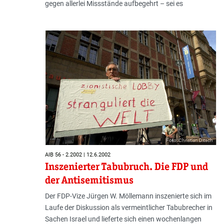
gegen allerlei Missstände aufbegehrt – sei es
Foto: Christian Ditsch
AIB 56 - 2.2002 | 12.6.2002
Inszenierter Tabubruch. Die FDP und
der Antisemitismus
Der FDP-Vize Jürgen W. Möllemann inszenierte sich im
Laufe der Diskussion als vermeintlicher Tabubrecher in
Sachen Israel und lieferte sich einen wochenlangen