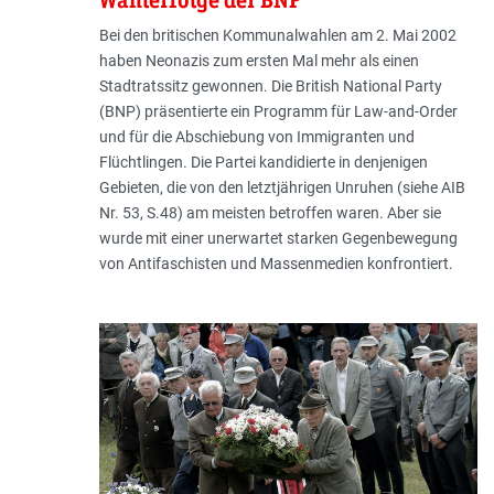
Wahlerfolge der BNP
Bei den britischen Kommunalwahlen am 2. Mai 2002
haben Neonazis zum ersten Mal mehr als einen
Stadtratssitz gewonnen. Die British National Party
(BNP) präsentierte ein Programm für Law-and-Order
und für die Abschiebung von Immigranten und
Flüchtlingen. Die Partei kandidierte in denjenigen
Gebieten, die von den letztjährigen Unruhen (siehe AIB
Nr. 53, S.48) am meisten betroffen waren. Aber sie
wurde mit einer unerwartet starken Gegenbewegung
von Antifaschisten und Massenmedien konfrontiert.