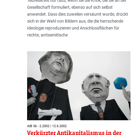
Teufelskreis nur raus, wenn sie die Kritik, die sie an der
Gesellschaft formuliert, ebenso auf sich selbst
anwendet. Dass dies zuweilen versäumt wurde, drückt
sich in der Wahl von Bildern aus, die die herrschende
Ideologie reproduzieren und Anschlussflächen für
rechte, antisemitische
AIB 56 - 2.2002 | 12.6.2002
Verkürzter Antikapitalismus in der