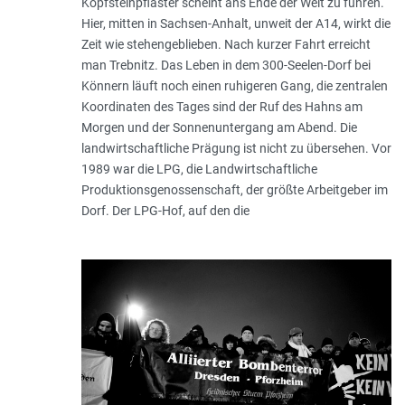
Kopfsteinpflaster scheint ans Ende der Welt zu führen.
Hier, mitten in Sachsen-Anhalt, unweit der A14, wirkt die
Zeit wie stehengeblieben. Nach kurzer Fahrt erreicht
man Trebnitz. Das Leben in dem 300-Seelen-Dorf bei
Könnern läuft noch einen ruhigeren Gang, die zentralen
Koordinaten des Tages sind der Ruf des Hahns am
Morgen und der Sonnenuntergang am Abend. Die
landwirtschaftliche Prägung ist nicht zu übersehen. Vor
1989 war die LPG, die Landwirtschaftliche
Produktionsgenossenschaft, der größte Arbeitgeber im
Dorf. Der LPG-Hof, auf den die