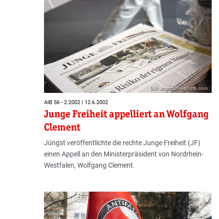
Bild: attenzione-photo.com
AIB 56 - 2.2002 | 12.6.2002
Junge Freiheit appelliert an Wolfgang
Clement
Jüngst veröffentlichte die rechte Junge Freiheit (JF)
einen Appell an den Ministerpräsident von Nordrhein-
Westfalen, Wolfgang Clement.