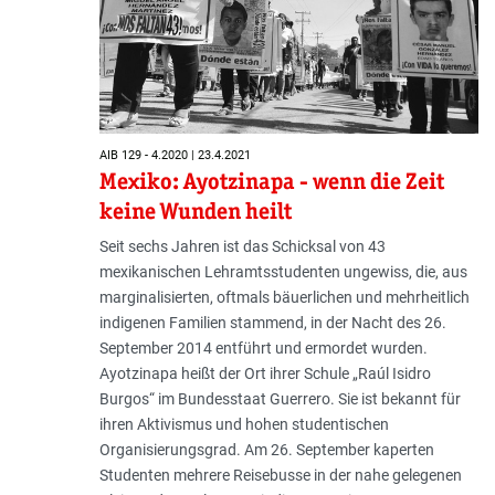
AIB 129 - 4.2020 | 23.4.2021
Mexiko: Ayotzinapa - wenn die Zeit
keine Wunden heilt
Seit sechs Jahren ist das Schicksal von 43
mexikanischen Lehramtsstudenten ungewiss, die, aus
marginalisierten, oftmals bäuerlichen und mehrheitlich
indigenen Familien stammend, in der Nacht des 26.
September 2014 entführt und ermordet wurden.
Ayotzinapa heißt der Ort ihrer Schule „Raúl Isidro
Burgos“ im Bundesstaat Guerrero. Sie ist bekannt für
ihren Aktivismus und hohen studentischen
Organisierungsgrad. Am 26. September kaperten
Studenten mehrere Reisebusse in der nahe gelegenen