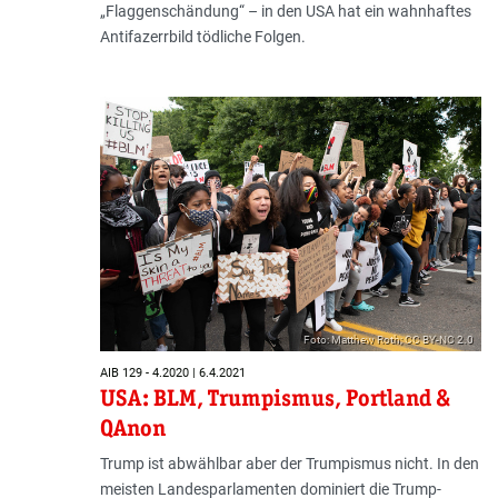
„Flaggenschändung“ – in den USA hat ein wahnhaftes
Antifazerrbild tödliche Folgen.
Foto: Matthew Roth; CC BY-NC 2.0
AIB 129 - 4.2020 | 6.4.2021
USA: BLM, Trumpismus, Portland &
QAnon
Trump ist abwählbar aber der Trumpismus nicht. In den
meisten Landesparlamenten dominiert die Trump-