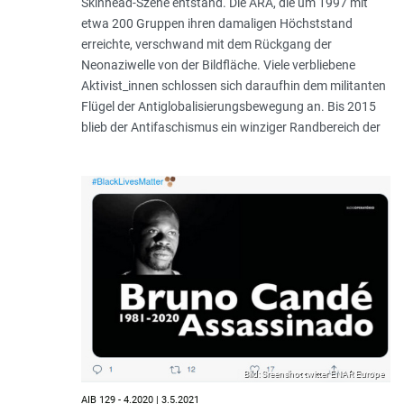
Skinhead-Szene entstand. Die ARA, die um 1997 mit
etwa 200 Gruppen ihren damaligen Höchststand
erreichte, verschwand mit dem Rückgang der
Neonaziwelle von der Bildfläche. Viele verbliebene
Aktivist_innen schlossen sich daraufhin dem militanten
Flügel der Antiglobalisierungsbewegung an. Bis 2015
blieb der Antifaschismus ein winziger Randbereich der
Bild: Sreenshot twitter ENAR Europe
AIB 129 - 4.2020 | 3.5.2021