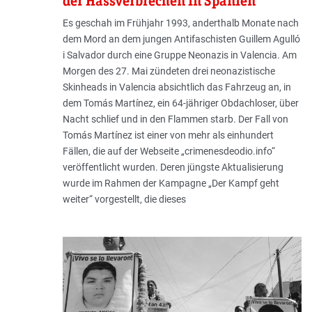
der Hassverbrechen in Spanien
Es geschah im Frühjahr 1993, anderthalb Monate nach
dem Mord an dem jungen Antifaschisten Guillem Agulló
i Salvador durch eine Gruppe Neonazis in Valencia. Am
Morgen des 27. Mai zündeten drei neonazistische
Skinheads in Valencia absichtlich das Fahrzeug an, in
dem Tomás Martínez, ein 64-jähriger Obdachloser, über
Nacht schlief und in den Flammen starb. Der Fall von
Tomás Martínez ist einer von mehr als einhundert
Fällen, die auf der Webseite „crimenesdeodio.info“
veröffentlicht wurden. Deren jüngste Aktualisierung
wurde im Rahmen der Kampagne „Der Kampf geht
weiter“ vorgestellt, die dieses