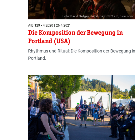
Foto: David Geitgey Sierralupe; CC BY 2.0, flickr.com
AIB 129 - 4.2020 | 26.4.2021
Die Komposition der Bewegung in
Portland (USA)
Rhythmus und Ritual: Die Komposition der Bewegung in
Portland.