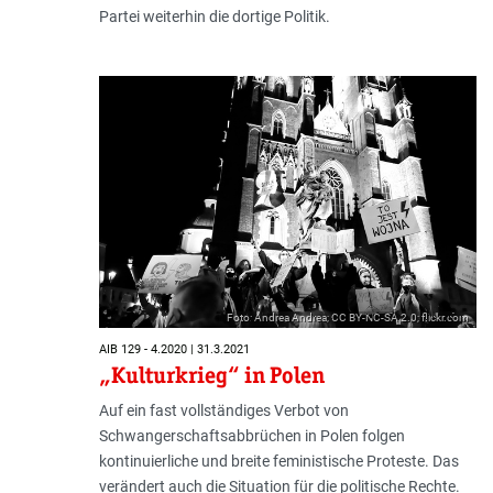
Partei weiterhin die dortige Politik.
Foto: Andrea Andrea; CC BY-NC-SA 2.0; flickr.com
AIB 129 - 4.2020 | 31.3.2021
„Kulturkrieg“ in Polen
Auf ein fast vollständiges Verbot von
Schwangerschaftsabbrüchen in Polen folgen
kontinuierliche und breite feministische Proteste. Das
verändert auch die Situation für die politische Rechte.