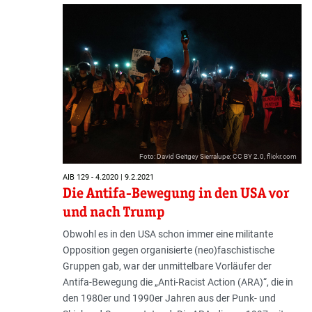
Foto: David Geitgey Sierralupe; CC BY 2.0, flickr.com
AIB 129 - 4.2020 | 9.2.2021
Die Antifa-Bewegung in den USA vor
und nach Trump
Obwohl es in den USA schon immer eine militante
Opposition gegen organisierte (neo)faschistische
Gruppen gab, war der unmittelbare Vorläufer der
Antifa-Bewegung die „Anti-Racist Action (ARA)“, die in
den 1980er und 1990er Jahren aus der Punk- und