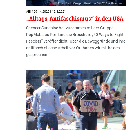
Foto: David Geitgey Sierralupe; CC BY 2.0, flickr.com
AIB 129 - 4.2020 | 19.4.2021
„Alltags-Antifaschismus“ in den USA
Spencer Sunshine hat zusammen mit der Gruppe
PopMob aus Portland die Broschüre „40 Ways to Fight
Fascists“ veröffentlicht. Über die Beweggründe und ihre
antifaschistische Arbeit vor Ort haben wir mit beiden
gesprochen.