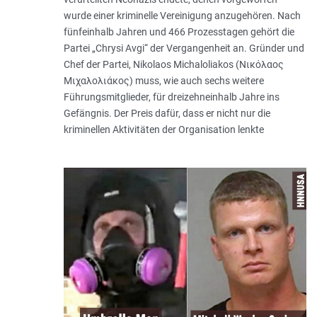
wurde einer kriminelle Vereinigung anzugehören. Nach
fünfeinhalb Jahren und 466 Prozesstagen gehört die
Partei „Chrysi Avgi“ der Vergangenheit an. Gründer und
Chef der Partei, Nikolaos Michaloliakos (Νικόλαος
Μιχαλολιάκος) muss, wie auch sechs weitere
Führungsmitglieder, für dreizehneinhalb Jahre ins
Gefängnis. Der Preis dafür, dass er nicht nur die
kriminellen Aktivitäten der Organisation lenkte