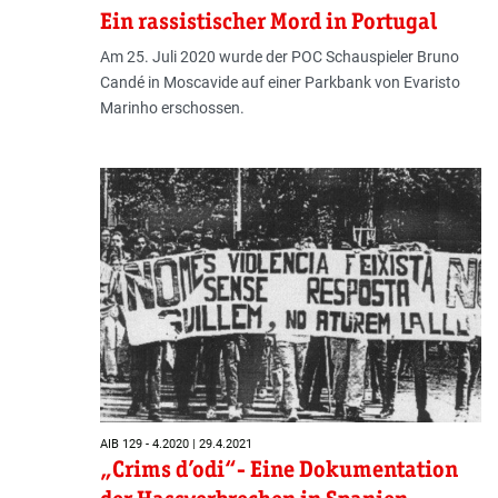
Ein rassistischer Mord in Portugal
Am 25. Juli 2020 wurde der POC Schauspieler Bruno
Candé in Moscavide auf einer Parkbank von Evaristo
Marinho erschossen.
AIB 129 - 4.2020 | 29.4.2021
„Crims d’odi“- Eine Dokumentation