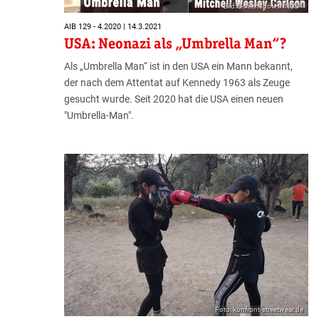
Bild: Screenshot HNNUSA
AIB 129 - 4.2020 | 14.3.2021
USA: Neonazi als „Umbrella Man“?
Als „Umbrella Man“ ist in den USA ein Mann bekannt,
der nach dem Attentat auf Kennedy 1963 als Zeuge
gesucht wurde. Seit 2020 hat die USA einen neuen
"Umbrella-Man".
Foto: konfront-streetwear.de