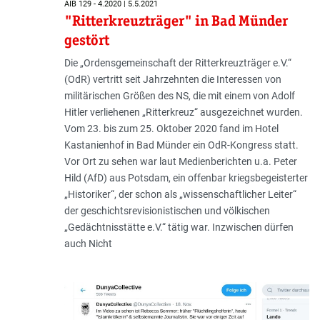
AIB 129 - 4.2020 | 5.5.2021
"Ritterkreuzträger" in Bad Münder
gestört
Die „Ordensgemeinschaft der Ritterkreuzträger e.V.“
(OdR) vertritt seit Jahrzehnten die Interessen von
militärischen Größen des NS, die mit einem von Adolf
Hitler verliehenen „Ritterkreuz“ ausgezeichnet wurden.
Vom 23. bis zum 25. Oktober 2020 fand im Hotel
Kastanienhof in Bad Münder ein OdR-Kongress statt.
Vor Ort zu sehen war laut Medienberichten u.a. Peter
Hild (AfD) aus Potsdam, ein offenbar kriegsbegeisterter
„Historiker“, der schon als „wissenschaftlicher Leiter“
der geschichtsrevisionistischen und völkischen
„Gedächtnisstätte e.V.“ tätig war. Inzwischen dürfen
auch Nicht