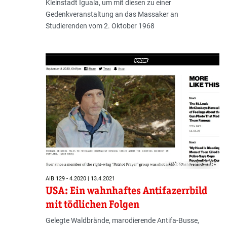
Kleinstadt Iguala, um mit diesen zu einer
Gedenkveranstaltung an das Massaker an
Studierenden vom 2. Oktober 1968
Bild: Screenshot VICE
AIB 129 - 4.2020 | 13.4.2021
USA: Ein wahnhaftes Antifazerrbild
mit tödlichen Folgen
Gelegte Waldbrände, marodierende Antifa-Busse,