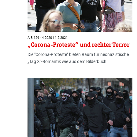
Foto: : Pixelarchiv
AIB 129 - 4.2020 | 1.2.2021
„Corona-Proteste“ und rechter Terror
Die "Corona-Proteste" bieten Raum für neonazistische
„Tag X“-Romantik wie aus dem Bilderbuch.