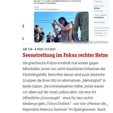
Foto: Screenshot twitter; DunyaCollective
AIB 129 - 4.2020 | 4.5.2021
Seenotrettung im Fokus rechter Hetze
Die griechische Polizei ermittelt mal wieder gegen
Mitarbeiter_innen von nicht-staatlichen Initiativen der
Flüchtlingshilfe. Betroffen davon sind auch deutsche
Gruppen die ihren Sitz im alternativen „Mehringhof“ in
Berlin haben. Die kriminalisierten Helfer_innen waren
vor allem auf der Insel Lesbos aktiv. Als eine Art
öffentliche „Kronzeugin“ - etwa für das rechte
Medienprojekt „Tichys Einblick“ - war hier offenbar die „
Reporterin Rebecca Sommer“ im Spiel gewesen. Nach