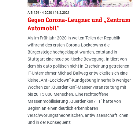
Foto: Recherche-Team Stuttgart
AIB 129 - 4.2020 | 16.2.2021
Gegen Corona-Leugner und „Zentrum
Automobil“
Als im Frühjahr 2020 in weiten Teilen der Republik
während des ersten Corona-Lockdowns die
Bürgersteige hochgeklappt wurden, entstand in
Stuttgart eine neue politische Bewegung. Initiiert von
dem bis dato politisch nicht in Erscheinung getretenen
IT-Unternehmer Michael Ballweg entwickelte sich eine
kleine „Anti-Lockdown“-Kundgebung innerhalb weniger
Wochen zur „Querdenken“-Massenveranstaltung mit
bis zu 15 000 Menschen. Eine rechtsoffene
Massenmobilisierung „Querdenken711“ hatte von
Beginn an einen deutlich erkennbaren
verschwörungstheoretischen, antiwissenschaftlichen
und in der Konsequenz