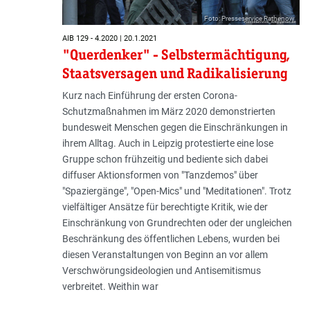
Foto: Presseservice Rathenow
AIB 129 - 4.2020 | 20.1.2021
"Querdenker" - Selbstermächtigung,
Staatsversagen und Radikalisierung
Kurz nach Einführung der ersten Corona-
Schutzmaßnahmen im März 2020 demonstrierten
bundesweit Menschen gegen die Einschränkungen in
ihrem Alltag. Auch in Leipzig protestierte eine lose
Gruppe schon frühzeitig und bediente sich dabei
diffuser Aktionsformen von "Tanzdemos" über
"Spaziergänge", "Open-Mics" und "Meditationen". Trotz
vielfältiger Ansätze für berechtigte Kritik, wie der
Einschränkung von Grundrechten oder der ungleichen
Beschränkung des öffentlichen Lebens, wurden bei
diesen Veranstaltungen von Beginn an vor allem
Verschwörungsideologien und Antisemitismus
verbreitet. Weithin war