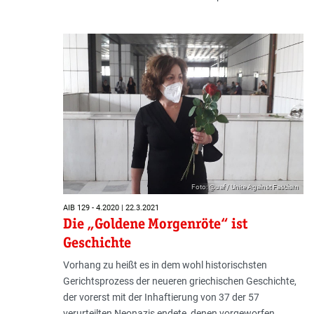
Foto: @uaf / Unite Against Fascism
AIB 129 - 4.2020 | 22.3.2021
Die „Goldene Morgenröte“ ist
Geschichte
Vorhang zu heißt es in dem wohl historischsten
Gerichtsprozess der neueren griechischen Geschichte,
der vorerst mit der Inhaftierung von 37 der 57
verurteilten Neonazis endete, denen vorgeworfen