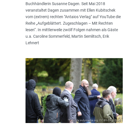
Buchhändlerin Susanne Dagen. Seit Mai 2018
veranstaltet Dagen zusammen mit Ellen Kubitschek
vom (extrem) rechten "Antaios Verlag" auf YouTube die
Reihe „Aufgeblättert. Zugeschlagen – Mit Rechten
lesen“. In mittlerweile zwölf Folgen nahmen als Gäste
u.a. Caroline Sommerfeld, Martin Semlitsch, Erik
Lehnert
Foto: de.indymedia.org; CC BY-SA 3.0 DE