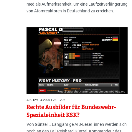
mediale Aufmerksamkeit, um eine Laufzeitverlängerung
von Atomreaktoren in Deutschland zu erreichen.
Foto: Screenshot via runtervondermatte.noblogs.org
AIB 129 - 4.2020 | 26.1.2021
Rechte Ausbilder für Bundeswehr-
Spezialeinheit KSK?
Von Günzel... Langjährige AIB-Leser_innen werden sich
noch an den Fall Reinhard Günzel, Kommandeur des