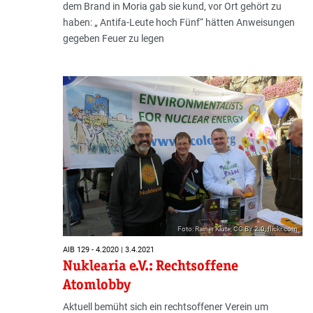
dem Brand in Moria gab sie kund, vor Ort gehört zu
haben: „ Antifa-Leute hoch Fünf“ hätten Anweisungen
gegeben Feuer zu legen
Foto: Rainer Klute; CC BY 2.0, flickr.com
AIB 129 - 4.2020 | 3.4.2021
Nuklearia e.V.: Rechtsoffene
Atomlobby
Aktuell bemüht sich ein rechtsoffener Verein um