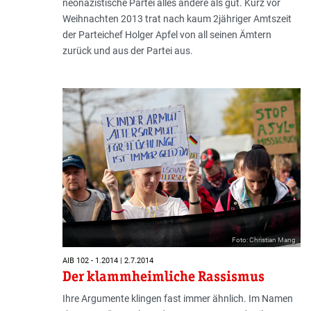
neonazistische Partei alles andere als gut. Kurz vor
Weihnachten 2013 trat nach kaum 2jähriger Amtszeit
der Parteichef Holger Apfel von all seinen Ämtern
zurück und aus der Partei aus.
Foto: Christian Mang
AIB 102 - 1.2014 | 2.7.2014
Der klammheimliche Rassismus
Ihre Argumente klingen fast immer ähnlich. Im Namen