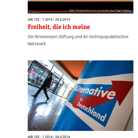
Bild: Screenshot von youtube.de/ICLA Videos
AIB 102 - 1.2014 | 24.6.2014
Freiheit, die ich meine
Die Stresemann Stiftung und ihr rechtspopulistisches
Netzwerk.
AIB 102 - 1.2014 | 24.4.2014