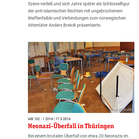
Szene verließ und sich Jahre später als Schlüsselfigur
der anti-islamischen Rechten mit ungebrochenem
Waffenfaible und Verbindungen zum norwegischen
Attentäter Anders Breivik präsentierte.
Foto: Kai Budler
AIB 102 - 1.2014 | 17.5.2014
Neonazi-Überfall in Thüringen
Bei einem brutalen Überfall von etwa 20 Neonazis im