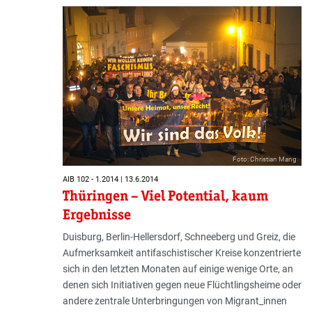
Foto: Christian Mang
AIB 102 - 1.2014 | 13.6.2014
Thüringen – Viel Potential, kaum
Ergebnisse
Duisburg, Berlin-Hellersdorf, Schneeberg und Greiz, die
Aufmerksamkeit antifaschistischer Kreise konzentrierte
sich in den letzten Monaten auf einige wenige Orte, an
denen sich Initiativen gegen neue Flüchtlingsheime oder
andere zentrale Unterbringungen von Migrant_innen