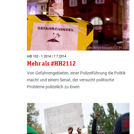
Foto: Borys Sobieski/CC BY 2.0
AIB 102 - 1.2014 | 7.7.2014
Mehr als #HH2112
Von Gefahrengebieten, einer Polizeiführung die Politik
macht und einem Senat, der versucht politische
Probleme polizeilich zu lösen.