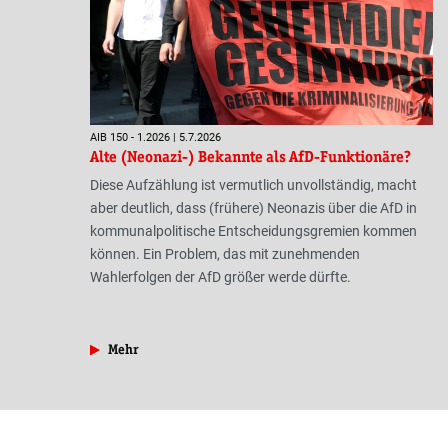
AIB 150 - 1.2026 | 5.7.2026
Alte (Neonazi-) Bekannte als AfD-Funktionäre?
Diese Aufzählung ist vermutlich unvollständig, macht
aber deutlich, dass (frühere) Neonazis über die AfD in
kommunalpolitische Entscheidungsgremien kommen
können. Ein Problem, das mit zunehmenden
Wahlerfolgen der AfD größer werde dürfte.
aus der Rubrik »NS-Szene«
Mehr