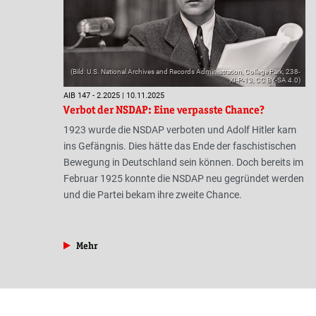
(Bild: U.S. National Archives and Records Administration, College Park, 238-
XI-P-13, CC BY-SA 4.0)
AIB 147 - 2.2025 | 10.11.2025
Verbot der NSDAP: Eine verpasste Chance?
1923 wurde die NSDAP verboten und Adolf Hitler kam
ins Gefängnis. Dies hätte das Ende der faschistischen
Bewegung in Deutschland sein können. Doch bereits im
Februar 1925 konnte die NSDAP neu gegründet werden
und die Partei bekam ihre zweite Chance.
aus der Rubrik »Geschichte«
Mehr