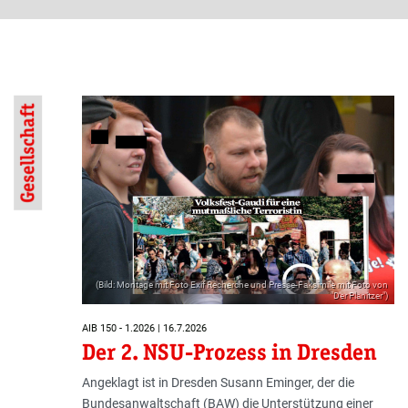
Gesellschaft
(Bild: Montage mit Foto Exif Recherche und Presse-Faksimile mit Foto von
"Der Planitzer")
AIB 150 - 1.2026 | 16.7.2026
Der 2. NSU-Prozess in Dresden
Angeklagt ist in Dresden Susann Eminger, der die
Bundesanwaltschaft (BAW) die Unterstützung einer