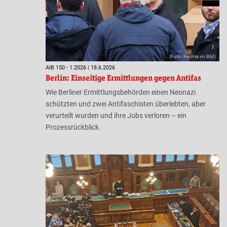
(Foto: Rechts im Bild)
AIB 150 - 1.2026 | 18.6.2026
Berlin: Einseitige Ermittlungen gegen Antifas
Wie Berliner Ermittlungsbehörden einen Neonazi
schützten und zwei Antifaschisten überlebten, aber
verurteilt wurden und ihre Jobs verloren – ein
Prozessrückblick.