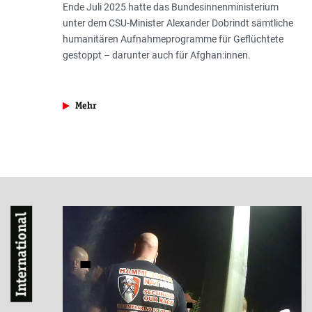
Ende Juli 2025 hatte das Bundesinnenministerium
unter dem CSU-Minister Alexander Dobrindt sämtliche
humanitären Aufnahmeprogramme für Geflüchtete
gestoppt – darunter auch für Afghan:innen.
aus der Rubrik »Rassismus«
Mehr
International