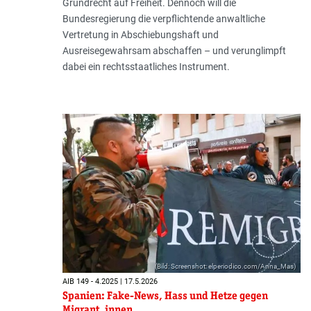
Grundrecht auf Freiheit. Dennoch will die
Bundesregierung die verpflichtende anwaltliche
Vertretung in Abschiebungshaft und
Ausreisegewahrsam abschaffen – und verunglimpft
dabei ein rechtsstaatliches Instrument.
(Bild: Screenshot: elperiodico.com/Anna_Mas)
AIB 149 - 4.2025 | 17.5.2026
Spanien: Fake-News, Hass und Hetze gegen
Migrant_innen