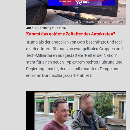
(Bild: Montage mit Screenshot/CPAC)
AIB 150 - 1.2026 | 28.7.2026
Kommt das goldene Zeitalter der Autokraten?
Trump als der angeblich von Gott beschützte und real
mit der Unterstützung von evangelikalen Gruppen und
Tech-Milliardären ausgestattete "Retter der Nation"
steht für einen neuen Typ extrem rechter Führung und
Regierungsmacht, der sich mit rasantem Tempo und
enormer Durchschlagskraft etabliert.