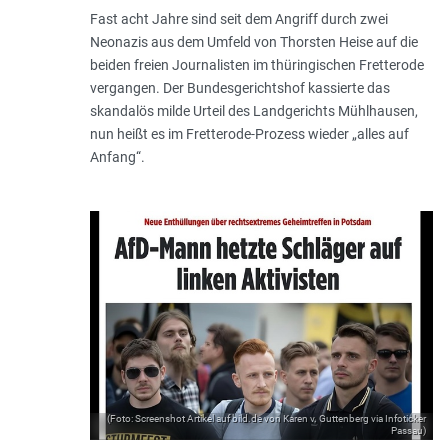
Fast acht Jahre sind seit dem Angriff durch zwei
Neonazis aus dem Umfeld von Thorsten Heise auf die
beiden freien Journalisten im thüringischen Fretterode
vergangen. Der Bundesgerichtshof kassierte das
skandalös milde Urteil des Landgerichts Mühlhausen,
nun heißt es im Fretterode-Prozess wieder „alles auf
Anfang“.
(Foto: Screenshot Artikel auf bild.de von Karen v. Guttenberg via Infoticker
Passau)