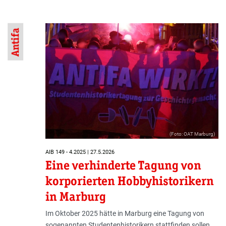
Antifa
(Foto: OAT Marburg)
AIB 149 - 4.2025 | 27.5.2026
Eine verhinderte Tagung von
korporierten Hobbyhistorikern
in Marburg
Im Oktober 2025 hätte in Marburg eine Tagung von
sogenannten Studentenhistorikern stattfinden sollen.