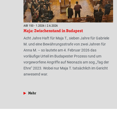
AIB 150 - 1.2026 | 2.6.2026
Maja: Zwischenstand in Budapest
Acht Jahre Haft für Maja T., sieben Jahre für Gabriele
M. und eine Bewährungsstrafe von zwei Jahren für
Anna M. – so lautete am 4. Februar 2026 das
vorläufige Urteil im Budapester Prozess rund um
vorgeworfene Angriffe auf Neonazis am sog „Tag der
Ehre“ 2023. Wobei nur Maja T. tatsächlich im Gericht
anwesend war.
aus der Rubrik »Repression«
Mehr