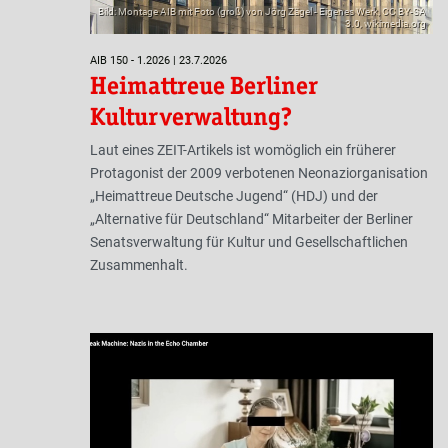
Bild: Montage AIB mit Foto (groß) von Jörg Zägel - Eigenes Werk, CC BY-SA
3.0, wikimedia.org
AIB 150 - 1.2026 | 23.7.2026
Heimattreue Berliner
Kulturverwaltung?
Laut eines ZEIT-Artikels ist womöglich ein früherer
Protagonist der 2009 verbotenen Neonaziorganisation
„Heimattreue Deutsche Jugend“ (HDJ) und der
„Alternative für Deutschland“ Mitarbeiter der Berliner
Senatsverwaltung für Kultur und Gesellschaftlichen
Zusammenhalt.