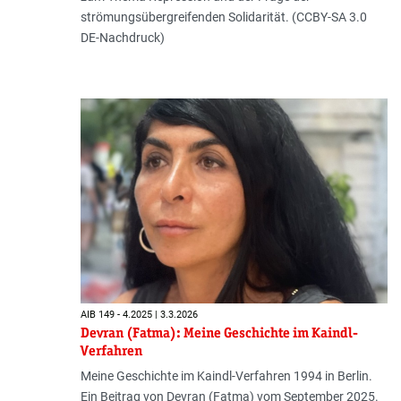
strömungsübergreifenden Solidarität. (CCBY-SA 3.0
DE-Nachdruck)
AIB 149 - 4.2025 | 3.3.2026
Devran (Fatma): Meine Geschichte im Kaindl-
Verfahren
Meine Geschichte im Kaindl-Verfahren 1994 in Berlin.
Ein Beitrag von Devran (Fatma) vom September 2025.