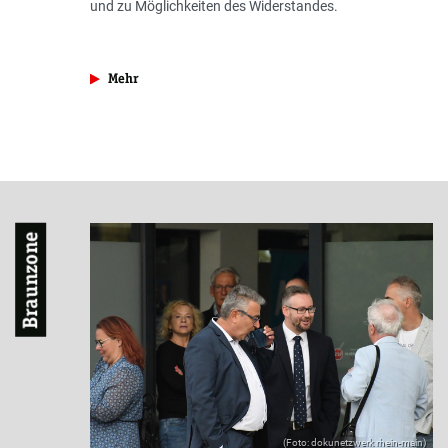
und zu Möglichkeiten des Widerstandes.
aus der Rubrik »Antifa«
Mehr
Braunzone
(Foto: dokunetzwerk rhein-main)