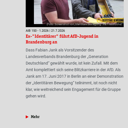
(Foto: Screenshot von„Identitäre Bewegung“ via Pressfuchs)
AIB 150 - 1.2026 | 21.7.2026
Ex-"Identitärer" führt AfD-Jugend in
Brandenburg an
Dass Fabian Jank als Vorsitzender des
Landesverbands Brandenburg der „Generation
Deutschland“ gewählt wurde, ist kein Zufall. Mit dem
Amt komplettiert sich seine Blitzkarriere in der AfD. Als
Jank am 17. Juni 2017 in Berlin an einer Demonstration
der „Identitären Bewegung“ teilnimmt, ist noch nicht
klar, wie weitreichend sein Engagement für die Gruppe
gehen wird.
aus der Rubrik »Braunzone«
Mehr