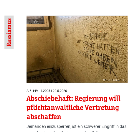
Rassismus
(Foto: PRO ASYL)
AIB 149 - 4.2025 | 22.5.2026
Abschiebehaft: Regierung will
pflichtanwaltliche Vertretung
abschaffen
Jemanden einzusperren, ist ein schwerer Eingriff in das