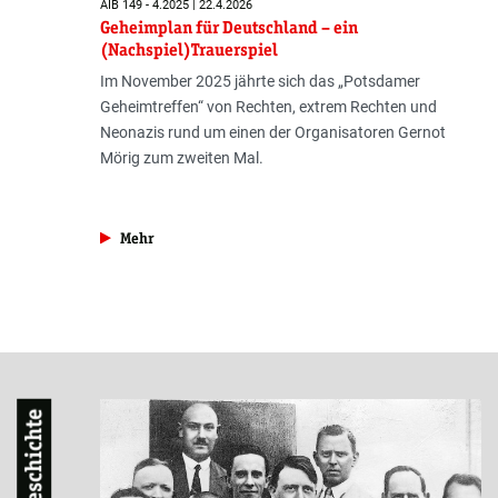
AIB 149 - 4.2025 | 22.4.2026
Geheimplan für Deutschland – ein
(Nachspiel)Trauerspiel
Im November 2025 jährte sich das „Potsdamer
Geheimtreffen“ von Rechten, extrem Rechten und
Neonazis rund um einen der Organisatoren Gernot
Mörig zum zweiten Mal.
aus der Rubrik »Gesellschaft«
Mehr
Geschichte