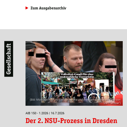
Zum Ausgabenarchiv
Gesellschaft
(Bild: Montage mit Foto Exif Recherche und Presse-Faksimile mit Foto von
"Der Planitzer")
AIB 150 - 1.2026 | 16.7.2026
Der 2. NSU-Prozess in Dresden