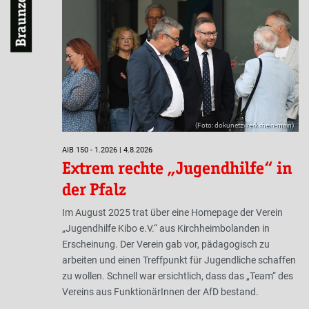
Braunzone
(Foto: dokunetzwerk rhein-main)
AIB 150 - 1.2026 | 4.8.2026
Extrem rechte „Jugendhilfe“ in
der Pfalz
Im August 2025 trat über eine Homepage der Verein
„Jugendhilfe Kibo e.V.“ aus Kirchheimbolanden in
Erscheinung. Der Verein gab vor, pädagogisch zu
arbeiten und einen Treffpunkt für Jugendliche schaffen
zu wollen. Schnell war ersichtlich, dass das „Team“ des
Vereins aus FunktionärInnen der AfD bestand.