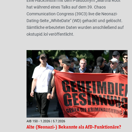
Eine Hacktivistin mit dem Pseudonym „Martha Root“
hat während eines Talks auf dem 39. Chaos
Communication Congress (39C3) live die Neonazi-
Dating-Seite „WhiteDate“ (WD) gehackt und gelöscht.
Sämtliche erbeuteten Daten wurden anschließend auf
okstupid.lol veröffentlicht.
AIB 150 - 1.2026 | 5.7.2026
Alte (Neonazi-) Bekannte als AfD-Funktionäre?