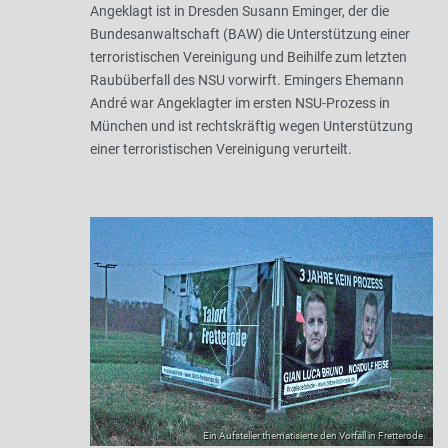
Angeklagt ist in Dresden Susann Eminger, der die
Bundesanwaltschaft (BAW) die Unterstützung einer
terroristischen Vereinigung und Beihilfe zum letzten
Raubüberfall des NSU vorwirft. Emingers Ehemann
André war Angeklagter im ersten NSU-Prozess in
München und ist rechtskräftig wegen Unterstützung
einer terroristischen Vereinigung verurteilt.
Ein Aufsteller thematisierte den Vorfall in Fretterode.