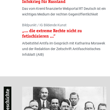
Infokrieg für Russland
Das vom Kreml finanzierte Webportal RT Deutsch ist ein
wichtiges Medium der rechten Gegenöffentlichkeit
Autor:innen
Bildpunkt / IG Bildende Kunst
„… die extreme Rechte nicht zu
fetischisieren …“
Arbeitstitel Antifa im Gespräch mit Katharina Morawek
und der Redaktion der Zeitschrift Antifaschistisches
Infoblatt (AIB)
Geschichte