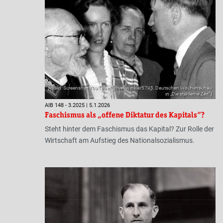
(Bild: Screenshot YouTube/@melliwinkler5795, Deutschen Wochenschau
in „Die stählerne Zeit“)
AIB 148 - 3.2025 | 5.1.2026
Faschismus als „offene Diktatur des Kapitals“?
Steht hinter dem Faschismus das Kapital? Zur Rolle der
Wirtschaft am Aufstieg des Nationalsozialismus.