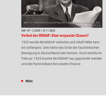
(Bild: U.S. National Archives and Records Administration, College Park, 238-
XI-P-13, CC BY-SA 4.0)
AIB 147 - 2.2025 | 10.11.2025
Verbot der NSDAP: Eine verpasste Chance?
1923 wurde die NSDAP verboten und Adolf Hitler kam
ins Gefängnis. Dies hätte das Ende der faschistischen
Bewegung in Deutschland sein können. Doch bereits im
Februar 1925 konnte die NSDAP neu gegründet werden
und die Partei bekam ihre zweite Chance.
aus der Rubrik »Geschichte«
Mehr