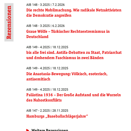
AIB 148 - 3.2025 | 7.2.2026
Rezensionen
Die rechte Mobilmachung. Wie radikale Netzaktivisten
die Demokratie angreifen
AIB 148 - 3.2025 | 6.2.2026
Graue Wölfe – Türkischer Rechtsextremismus in
Deutschland
AIB 149 - 4.2025 | 18.12.2025
bis alle frei sind. Antifa-Debatten zu Staat, Patriarchat
und drohendem Faschismus in zwei Bänden
AIB 149 - 4.2025 | 18.12.2025
Die Anastasia-Bewegung: Völkisch, esoterisch,
antisemitisch
AIB 149 - 4.2025 | 18.12.2025
Palästina 1936 – Der Große Aufstand und die Wurzeln
des Nahostkonflikts
AIB 147 - 2.2025 | 28.11.2025
Hamburgs „Baseballschlägerjahre“
Weitere Rezensionen