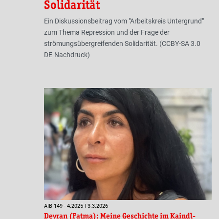
Solidarität
Ein Diskussionsbeitrag vom "Arbeitskreis Untergrund"
zum Thema Repression und der Frage der
strömungsübergreifenden Solidarität. (CCBY-SA 3.0
DE-Nachdruck)
AIB 149 - 4.2025 | 3.3.2026
Devran (Fatma): Meine Geschichte im Kaindl-