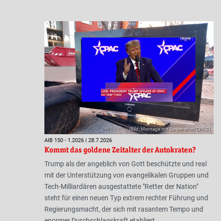
(Bild: Montage mit Screenshot/CPAC)
AIB 150 - 1.2026 | 28.7.2026
Kommt das goldene Zeitalter der Autokraten?
Trump als der angeblich von Gott beschützte und real
mit der Unterstützung von evangelikalen Gruppen und
Tech-Milliardären ausgestattete "Retter der Nation"
steht für einen neuen Typ extrem rechter Führung und
Regierungsmacht, der sich mit rasantem Tempo und
enormer Durchschlagskraft etabliert.