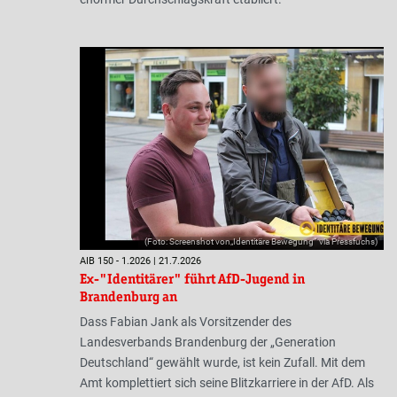
(Foto: Screenshot von„Identitäre Bewegung“ via Pressfuchs)
AIB 150 - 1.2026 | 21.7.2026
Ex-"Identitärer" führt AfD-Jugend in
Brandenburg an
Dass Fabian Jank als Vorsitzender des
Landesverbands Brandenburg der „Generation
Deutschland“ gewählt wurde, ist kein Zufall. Mit dem
Amt komplettiert sich seine Blitzkarriere in der AfD. Als