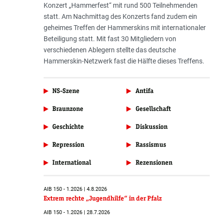
Konzert „Hammerfest“ mit rund 500 Teilnehmenden
statt. Am Nachmittag des Konzerts fand zudem ein
geheimes Treffen der Hammerskins mit internationaler
Beteiligung statt. Mit fast 30 Mitgliedern von
verschiedenen Ablegern stellte das deutsche
Hammerskin-Netzwerk fast die Hälfte dieses Treffens.
NS-Szene
Antifa
Braunzone
Gesellschaft
Geschichte
Diskussion
Repression
Rassismus
International
Rezensionen
AIB 150 - 1.2026 | 4.8.2026
Extrem rechte „Jugendhilfe“ in der Pfalz
AIB 150 - 1.2026 | 28.7.2026