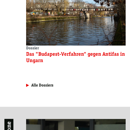
Dossier
Das "Budapest-Verfahren" gegen Antifas in
Ungarn
Alle Dossiers